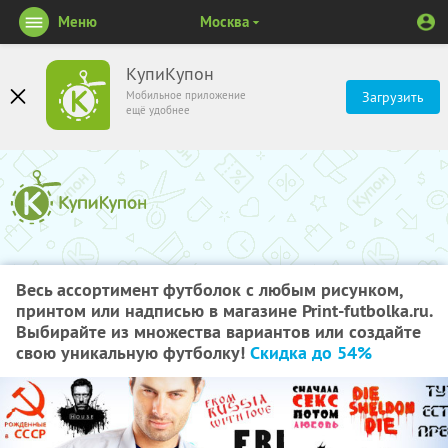
Меню
Москва
КупиКупон
Мобильное приложение
Загрузить
ещё удобнее
Весь ассортимент футболок с любым рисунком,
принтом или надписью в магазине Print-futbolka.ru.
Выбирайте из множества вариантов или создайте
свою уникальную футболку!
Скидка до 54%