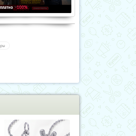
сплатно
-100%
ары