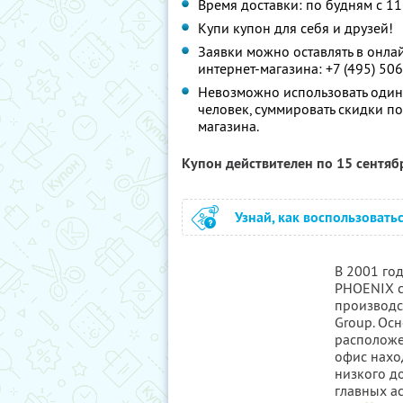
Время доставки: по будням с 11
Купи купон для себя и друзей!
Заявки можно оставлять в онла
интернет-магазина: +7 (495) 506
Невозможно использовать один
человек, суммировать скидки п
магазина.
Купон действителен по 15 сентя
Узнай, как воспользовать
В 2001 го
PHOENIX 
производс
Group. Ос
расположе
офис нахо
низкого д
главных ас