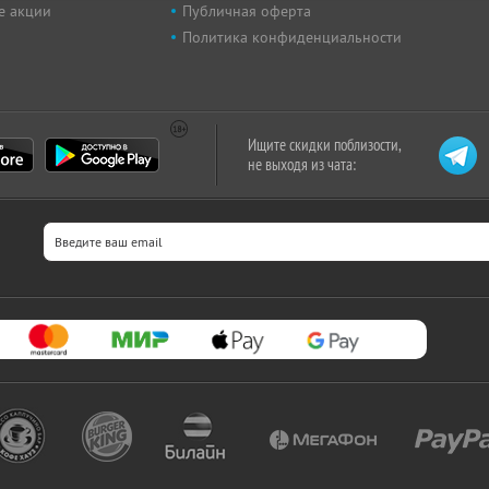
е акции
Публичная оферта
Политика конфиденциальности
Ищите скидки поблизости,
не выходя из чата: