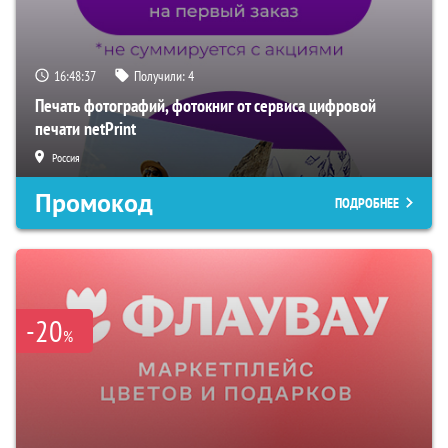
16:48:36
Получили:
4
Печать фотографий, фотокниг от сервиса цифровой
печати netPrint
Россия
Промокод
ПОДРОБНЕЕ
-20
%