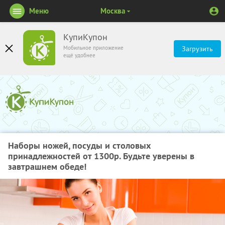
Меню
Москва
КупиКупон
Мобильное приложение
Загрузить
ещё удобнее
Наборы ножей, посуды и столовых
принадлежностей от 1300р. Будьте уверены в
завтрашнем обеде!