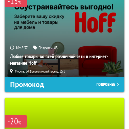
-15
%
16:48:36
Получили:
83
Любые товары во всей розничной сети и интернет-
магазине Hoff
Москва, 1-й Волоколамский проезд, 10с1
Промокод
ПОДРОБНЕЕ
-20
%