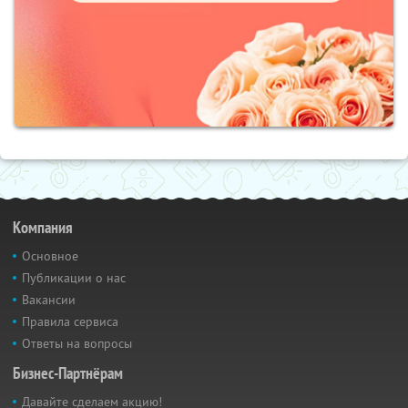
Компания
Основное
Публикации о нас
Вакансии
Правила сервиса
Ответы на вопросы
Бизнес-Партнёрам
Давайте сделаем акцию!