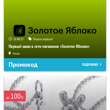
16:48:36
Получи первым!
Первый заказ в сети магазинов «Золотое Яблоко»
Россия
Промокод
ПОДРОБНЕЕ
100
%
до