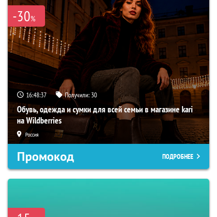
-30
%
16:48:36
Получили:
30
Обувь, одежда и сумки для всей семьи в магазине kari
на Wildberries
Россия
Промокод
ПОДРОБНЕЕ