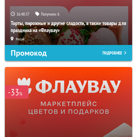
16:48:36
Получили:
6
Торты, пирожные и другие сладости, а также товары для
праздника на «Флаувау»
Россия
Промокод
ПОДРОБНЕЕ
-33
%