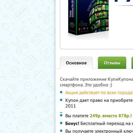
Основное
Отзывы
Скачайте приложение КупиКупон
смартфона. Это удобно :)
Акция действует по всех города
Купон дает право на приобрете
2011
Вы платите
249р. вместо 878р.!
Бонус!
Бесплатный переход на н
Вы получаете электронный ключ