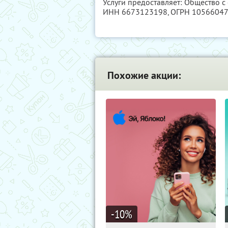
Услуги предоставляет: Общество 
ИНН 6673123198
, ОГРН 1056604
Похожие акции:
-10
%