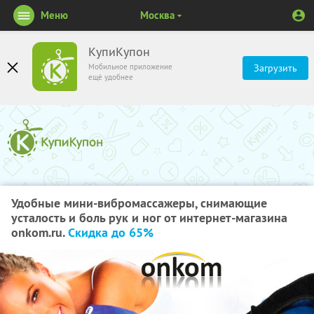
Меню
Москва
КупиКупон
Мобильное приложение
Загрузить
ещё удобнее
Удобные мини-вибромассажеры, снимающие
усталость и боль рук и ног от интернет-магазина
onkom.ru.
Скидка до 65%