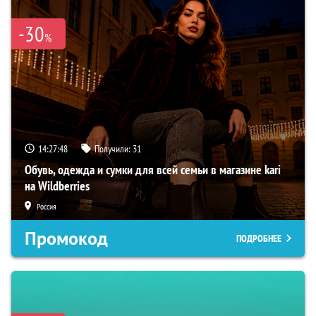
-30
%
14:27:47
Получили:
31
Обувь, одежда и сумки для всей семьи в магазине kari
на Wildberries
Россия
Промокод
ПОДРОБНЕЕ