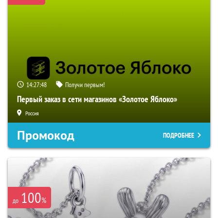
14:27:47
Получи первым!
Первый заказ в сети магазинов «Золотое Яблоко»
Россия
Промокод
ПОДРОБНЕЕ
100
%
до