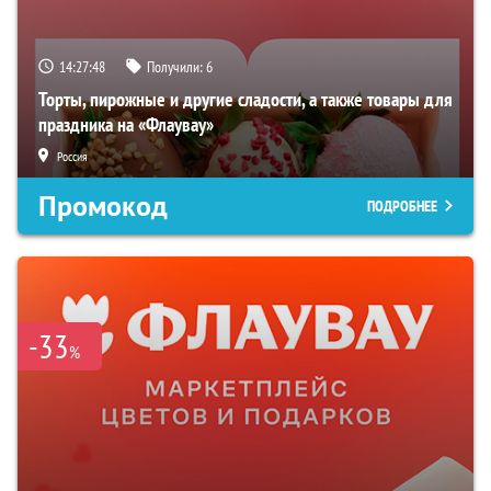
14:27:47
Получили:
6
Торты, пирожные и другие сладости, а также товары для
праздника на «Флаувау»
Россия
Промокод
ПОДРОБНЕЕ
-33
%