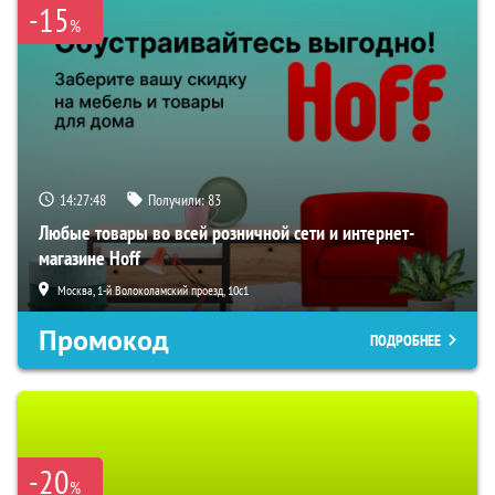
-15
%
14:27:47
Получили:
83
Любые товары во всей розничной сети и интернет-
магазине Hoff
Москва, 1-й Волоколамский проезд, 10с1
Промокод
ПОДРОБНЕЕ
-20
%