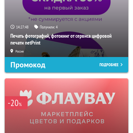
14:27:47
Получили:
4
Печать фотографий, фотокниг от сервиса цифровой
печати netPrint
Россия
Промокод
ПОДРОБНЕЕ
-20
%