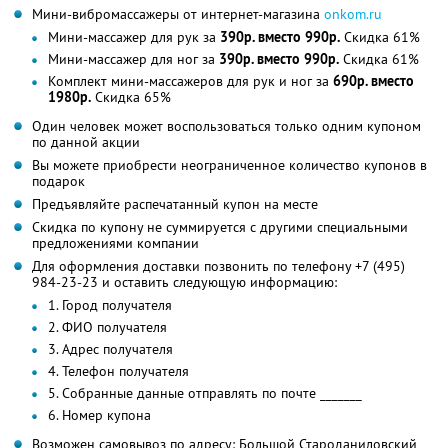
Мини-вибромассажеры от интернет-магазина
onkom.ru
Мини-массажер для рук за
390р. вместо 990р.
Скидка 61%
Мини-массажер для ног за
390р. вместо 990р.
Скидка 61%
Комплект мини-массажеров для рук и ног за
690р. вместо
1980р.
Скидка 65%
Один человек может воспользоваться только одним купоном
по данной акции
Вы можете приобрести неограниченное количество купонов в
подарок
Предъявляйте распечатанный купон на месте
Скидка по купону не суммируется с другими специальными
предложениями компании
Для оформления доставки позвонить по телефону +7 (495)
984-23-23 и оставить следующую информацию:
1. Город получателя
2. ФИО получателя
3. Адрес получателя
4. Телефон получателя
5. Собранные данные отправлять по почте _______
6. Номер купона
Возможен самовывоз по адресу: Большой Староданиловский