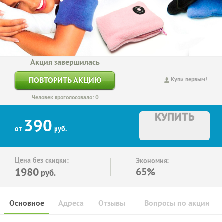
Акция завершилась
ПОВТОРИТЬ АКЦИЮ
Купи первым!
Человек проголосовало: 0
КУПИТЬ
390
от
руб.
Цена без скидки:
Экономия:
1980
65%
руб.
Основное
Адреса
Отзывы
Вопросы по акции