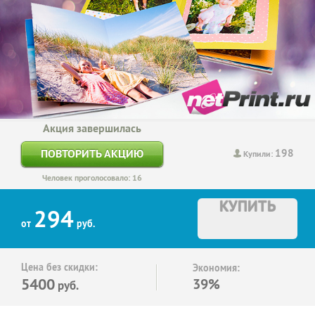
Акция завершилась
198
ПОВТОРИТЬ АКЦИЮ
Купили:
Человек проголосовало: 16
КУПИТЬ
294
от
руб.
Цена без скидки:
Экономия:
5400
39%
руб.