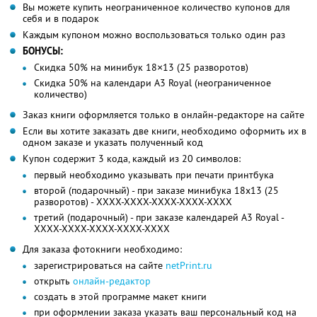
Вы можете купить неограниченное количество купонов для
себя и в подарок
Каждым купоном можно воспользоваться только один раз
БОНУСЫ:
Скидка 50% на минибук 18×13 (25 разворотов)
Скидка 50% на календари А3 Royal (неограниченное
количество)
Заказ книги оформляется только в онлайн-редакторе на сайте
Если вы хотите заказать две книги, необходимо оформить их в
одном заказе и указать полученный код
Купон содержит 3 кода, каждый из 20 символов:
первый необходимо указывать при печати принтбука
второй (подарочный) - при заказе минибука 18х13 (25
разворотов) - XXXX-XXXX-XXXX-XXXX-XXXX
третий (подарочный) - при заказе календарей А3 Royal -
XXXX-XXXX-XXXX-XXXX-XXXX
Для заказа фотокниги необходимо:
зарегистрироваться на сайте
netPrint.ru
открыть
онлайн-редактор
создать в этой программе макет книги
при оформлении заказа указать ваш персональный код на