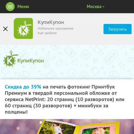
Меню
Москва
КупиКупон
Мобильное приложение
Загрузить
ещё удобнее
Скидка до 39%
на печать фотокниг Принтбук
Премиум в твердой персональной обложке от
сервиса NetPrint: 20 страниц (10 разворотов) или
60 страниц (30 разворотов) + минибуки за
полцены!