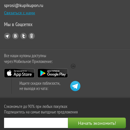
sprosi@kupikupon.ru
Связаться с нами
Мы в Соцсетях
Все наши купоны доступны
через Мобильное Приложение:
Ищите скидки поблизости,
не выходя из чата:
Сэкономьте до 90% при любых покупках
Подпишитесь на самые выгодные предложения