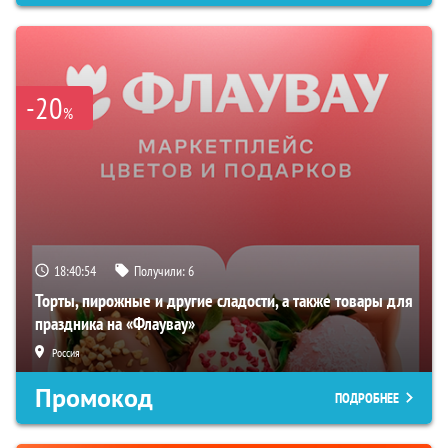
-20
%
18:40:53
Получили:
6
Торты, пирожные и другие сладости, а также товары для
праздника на «Флаувау»
Россия
Промокод
ПОДРОБНЕЕ