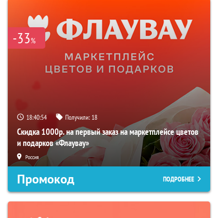
-33
%
18:40:53
Получили:
18
Скидка 1000р. на первый заказ на маркетплейсе цветов
и подарков «Флаувау»
Россия
Промокод
ПОДРОБНЕЕ