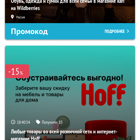
Обувь, одежда и сумки для всей семьи в магазине kari
на Wildberries
Россия
Промокод
ПОДРОБНЕЕ
-15
%
18:40:53
Получили:
83
Любые товары во всей розничной сети и интернет-
магазине Hoff