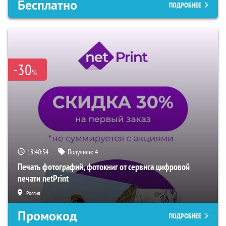
Бесплатно
ПОДРОБНЕЕ
-30
%
18:40:53
Получили:
4
Печать фотографий, фотокниг от сервиса цифровой
печати netPrint
Россия
Промокод
ПОДРОБНЕЕ