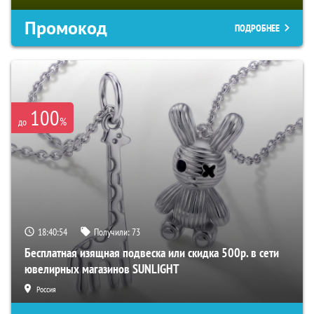
Промокод
ПОДРОБНЕЕ
100
%
до
18:40:53
Получили:
73
Бесплатная изящная подвеска или скидка 500р. в сети
ювелирных магазинов SUNLIGHT
Россия