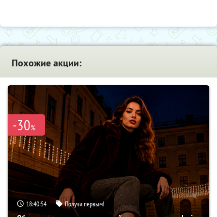
Похожие акции:
-30
%
18:40:53
Получи первым!