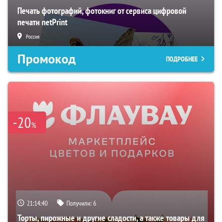
Печать фотографий, фотокниг от сервиса цифровой
печати netPrint
Россия
Промокод
ПОДРОБНЕЕ
-20
%
21:14:40
Получили:
6
Торты, пирожные и другие сладости, а также товары для