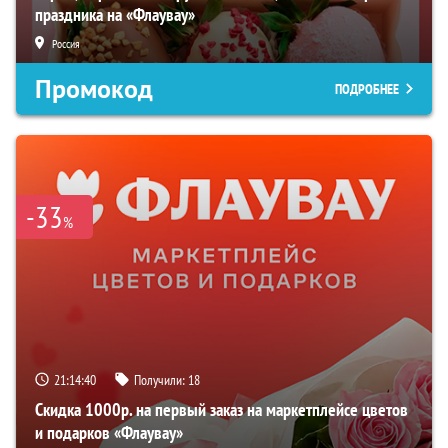
праздника на «Флаувау»
Россия
Промокод
ПОДРОБНЕЕ
-33
%
21:14:40
Получили:
18
Скидка 1000р. на первый заказ на маркетплейсе цветов
и подарков «Флаувау»