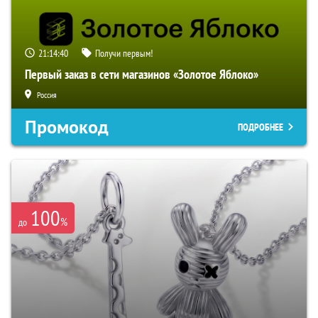
21:14:40
Получи первым!
Первый заказ в сети магазинов «Золотое Яблоко»
Россия
Промокод
ПОДРОБНЕЕ
100
%
до