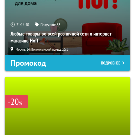
21:14:40
Получили:
83
Любые товары во всей розничной сети и интернет-
магазине Hoff
Москва, 1-й Волоколамский проезд, 10с1
Промокод
ПОДРОБНЕЕ
-20
%