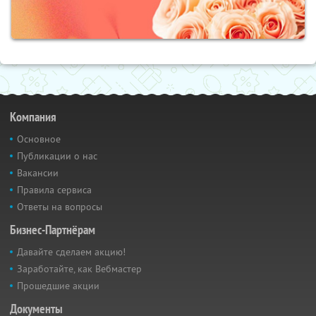
Компания
Основное
Публикации о нас
Вакансии
Правила сервиса
Ответы на вопросы
Бизнес-Партнёрам
Давайте сделаем акцию!
Заработайте, как Вебмастер
Прошедшие акции
Документы