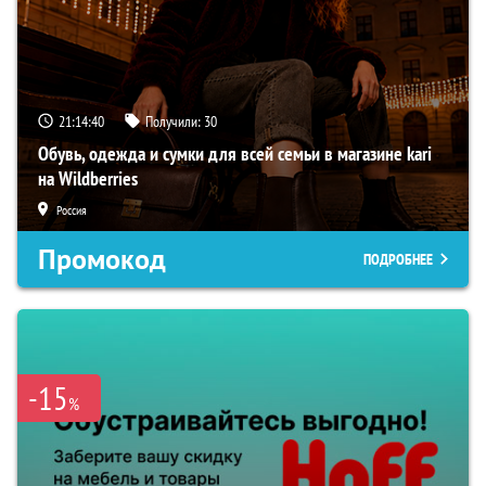
21:14:40
Получили:
30
Обувь, одежда и сумки для всей семьи в магазине kari
на Wildberries
Россия
Промокод
ПОДРОБНЕЕ
-15
%