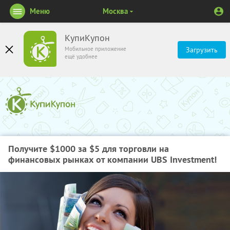
Меню
Москва
КупиКупон
Мобильное приложение
Загрузить
ещё удобнее
Получите $1000 за $5 для торговли на
финансовых рынках от компании UBS Investment!