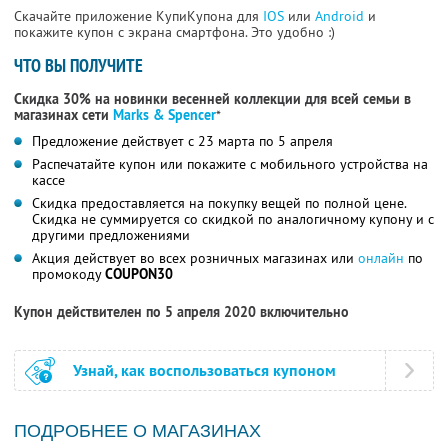
Скачайте приложение КупиКупона для
IOS
или
Android
и
покажите купон с экрана смартфона. Это удобно :)
ЧТО ВЫ ПОЛУЧИТЕ
Скидка 30% на новинки весенней коллекции для всей семьи в
магазинах сети
Marks & Spencer
*
Предложение действует с 23 марта по 5 апреля
Распечатайте купон или покажите с мобильного устройства на
кассе
Скидка предоставляется на покупку вещей по полной цене.
Скидка не суммируется со скидкой по аналогичному купону и с
другими предложениями
Акция действует во всех розничных магазинах или
онлайн
по
промокоду
COUPON30
Купон действителен по 5 апреля 2020 включительно
Узнай, как воспользоваться купоном
ПОДРОБНЕЕ О МАГАЗИНАХ