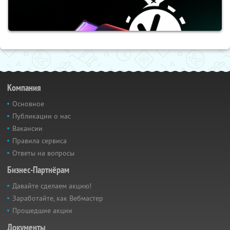
Компания
Основное
Публикации о нас
Вакансии
Правила сервиса
Ответы на вопросы
Бизнес-Партнёрам
Давайте сделаем акцию!
Заработайте, как Вебмастер
Прошедшие акции
Документы