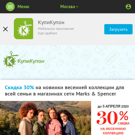
Меню
Москва
КупиКупон
Мобильное приложение
Загрузить
ещё удобнее
Скидка 30%
на новинки весенней коллекции для
всей семьи в магазинах сети Marks & Spencer