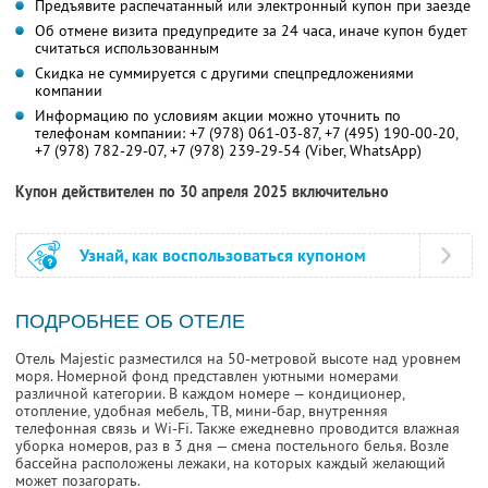
Предъявите распечатанный или электронный купон при заезде
Об отмене визита предупредите за 24 часа, иначе купон будет
считаться использованным
Скидка не суммируется с другими спецпредложениями
компании
Информацию по условиям акции можно уточнить по
телефонам компании:
+7 (978) 061-03-87,
+7 (495) 190-00-20,
+7 (978) 782-29-07,
+7 (978) 239-29-54 (Viber, WhatsApp)
Купон действителен по 30 апреля 2025 включительно
Узнай, как воспользоваться купоном
ПОДРОБНЕЕ ОБ ОТЕЛЕ
Отель Majestic разместился на 50-метровой высоте над уровнем
моря. Номерной фонд представлен уютными номерами
различной категории. В каждом номере — кондиционер,
отопление, удобная мебель, ТВ, мини-бар, внутренняя
телефонная связь и Wi-Fi. Также ежедневно проводится влажная
уборка номеров, раз в 3 дня — смена постельного белья. Возле
бассейна расположены лежаки, на которых каждый желающий
может позагорать.