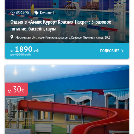
05:24:19
Купили:
1
Отдых в «Амакс Курорт ‎Красная Пахра»: 3-разовое
питание, бассейн, сауна
Московская обл., пос-е Краснопахорское, с. Красное, Парковая улица, 10с1
1890
ПОДРОБНЕЕ
от
руб.
до
49000
руб.
30
%
до