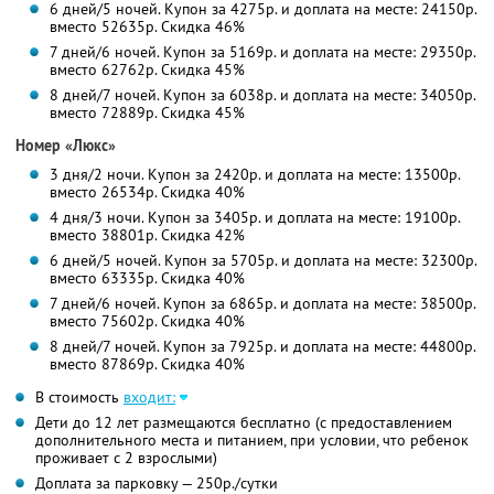
6 дней/5 ночей. Купон за 4275р. и доплата на месте: 24150р.
вместо 52635р. Скидка 46%
7 дней/6 ночей. Купон за 5169р. и доплата на месте: 29350р.
вместо 62762р. Скидка 45%
8 дней/7 ночей. Купон за 6038р. и доплата на месте: 34050р.
вместо 72889р. Скидка 45%
Номер «Люкс»
3 дня/2 ночи. Купон за 2420р. и доплата на месте: 13500р.
вместо 26534р. Скидка 40%
4 дня/3 ночи. Купон за 3405р. и доплата на месте: 19100р.
вместо 38801р. Скидка 42%
6 дней/5 ночей. Купон за 5705р. и доплата на месте: 32300р.
вместо 63335р. Скидка 40%
7 дней/6 ночей. Купон за 6865р. и доплата на месте: 38500р.
вместо 75602р. Скидка 40%
8 дней/7 ночей. Купон за 7925р. и доплата на месте: 44800р.
вместо 87869р. Скидка 40%
В стоимость
входит:
Дети до 12 лет размещаются бесплатно (с предоставлением
дополнительного места и питанием, при условии, что ребенок
проживает с 2 взрослыми)
Доплата за парковку — 250р./сутки