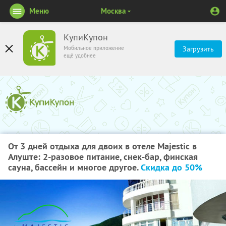
Меню
Москва
КупиКупон
Мобильное приложение
Загрузить
ещё удобнее
От 3 дней отдыха для двоих в отеле Majestic в
Алуште: 2-разовое питание, снек-бар, финская
сауна, бассейн и многое другое.
Скидка до 50%