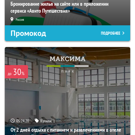
Бронирование жилья на сайте или в приложении
сервиса «Авито Путешествия»
Россия
Промокод
ПОДРОБНЕЕ
30
%
до
05:24:19
Купили:
1
От 2 дней отдыха с питанием и развлечениями в отеле