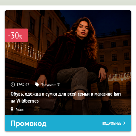
-30
%
12:52:26
Получили:
31
Обувь, одежда и сумки для всей семьи в магазине kari
на Wildberries
Россия
Промокод
ПОДРОБНЕЕ