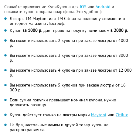
Скачайте приложение КупиКупона для
IOS
или
Android
и
покажите купон с экрана смартфона. Это удобно :)
Люстры ТМ Maytoni или ТМ Citilux за половину стоимости от
интернет-магазина Люстроф.
Купон
за 1000 р.
дает право на покупку номиналом
в 2000 р.
Вы можете использовать 2 купона при заказе люстры от 4000
р.
Вы можете использовать 3 купона при заказе люстры от 8000
р.
Вы можете использовать 4 купона при заказе люстры от 12 000
р.
Вы можете использовать 5 купонов при заказе люстры от 16
000 р.
Если сумма покупки превышает номинал купона, нужно
доплатить разницу.
Купон действует только на люстры марки
Maytoni
или
Citilux
.
На бра, настольные лампы и другой товар купон не
распространяется.