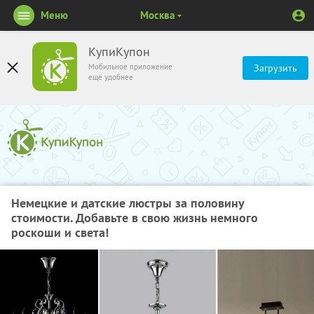
Меню
Москва
КупиКупон
Мобильное приложение
Загрузить
ещё удобнее
Немецкие и датские люстры за половину
стоимости. Добавьте в свою жизнь немного
роскоши и света!