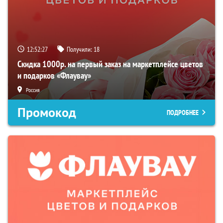
12:52:26
Получили:
18
Скидка 1000р. на первый заказ на маркетплейсе цветов
и подарков «Флаувау»
Россия
Промокод
ПОДРОБНЕЕ