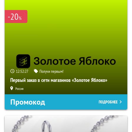
-20
%
12:52:26
Получи первым!
Первый заказ в сети магазинов «Золотое Яблоко»
Россия
Промокод
ПОДРОБНЕЕ