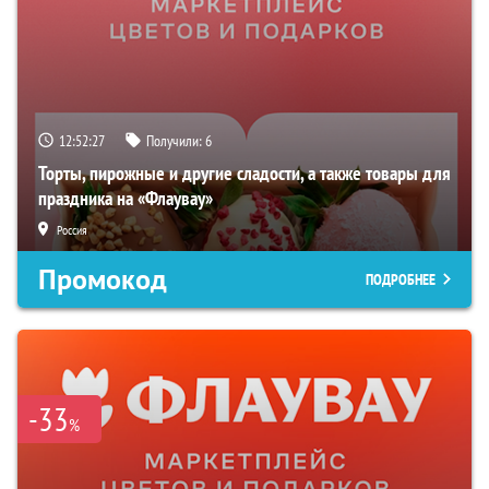
12:52:26
Получили:
6
Торты, пирожные и другие сладости, а также товары для
праздника на «Флаувау»
Россия
Промокод
ПОДРОБНЕЕ
-33
%