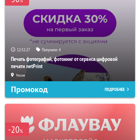
%
12:52:26
Получили:
4
Печать фотографий, фотокниг от сервиса цифровой
печати netPrint
Россия
Промокод
ПОДРОБНЕЕ
-20
%