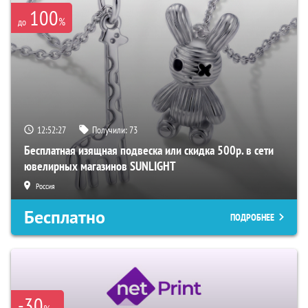
100
%
до
12:52:26
Получили:
73
Бесплатная изящная подвеска или скидка 500р. в сети
ювелирных магазинов SUNLIGHT
Россия
Бесплатно
ПОДРОБНЕЕ
-30