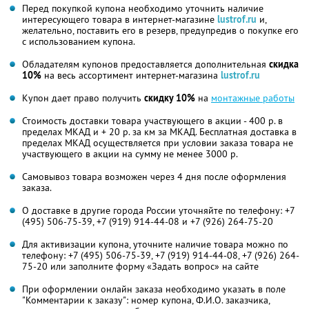
Перед покупкой купона необходимо уточнить наличие
интересующего товара в интернет-магазине
lustrof.ru
и,
желательно, поставить его в резерв, предупредив о покупке его
с использованием купона.
Обладателям купонов предоставляется дополнительная
скидка
10%
на весь ассортимент интернет-магазина
lustrof.ru
Купон дает право получить
скидку 10%
на
монтажные работы
Стоимость доставки товара участвующего в акции - 400 р. в
пределах МКАД и + 20 р. за км за МКАД. Бесплатная доставка в
пределах МКАД осуществляется при условии заказа товара не
участвующего в акции на сумму не менее 3000 р.
Самовывоз товара возможен через 4 дня после оформления
заказа.
О доставке в другие города России уточняйте по телефону: +7
(495) 506-75-39, +7 (919) 914-44-08 и +7 (926) 264-75-20
Для активизации купона, уточните наличие товара можно по
телефону: +7 (495) 506-75-39, +7 (919) 914-44-08, +7 (926) 264-
75-20 или заполните форму «Задать вопрос» на сайте
При оформлении онлайн заказа необходимо указать в поле
"Комментарии к заказу": номер купона, Ф.И.О. заказчика,