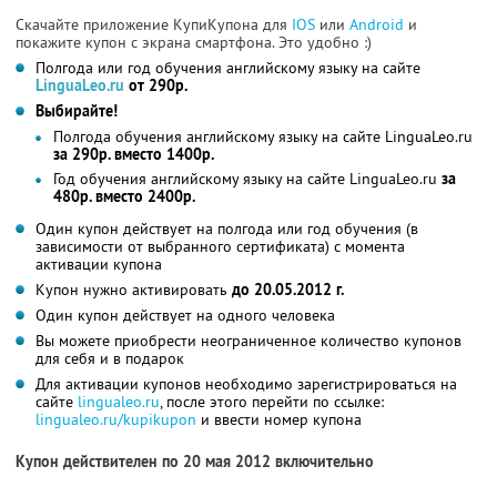
Скачайте приложение КупиКупона для
IOS
или
Android
и
покажите купон с экрана смартфона. Это удобно :)
Полгода или год обучения английскому языку на сайте
LinguaLeo.ru
от 290р.
Выбирайте!
Полгода обучения английскому языку на сайте LinguaLeo.ru
за 290р. вместо 1400р.
Год обучения английскому языку на сайте LinguaLeo.ru
за
480р. вместо 2400р.
Один купон действует на полгода или год обучения (в
зависимости от выбранного сертификата) с момента
активации купона
Купон нужно активировать
до 20.05.2012 г.
Один купон действует на одного человека
Вы можете приобрести неограниченное количество купонов
для себя и в подарок
Для активации купонов необходимо зарегистрироваться на
сайте
lingualeo.ru
, после этого перейти по ссылке:
lingualeo.ru/kupikupon
и ввести номер купона
Купон действителен по 20 мая 2012 включительно