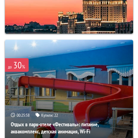
30
%
до
00:25:57
Купили:
22
Отдых в парк-отеле «Фестиваль»: питание,
аквакомплекс, детская анимация, Wi-Fi