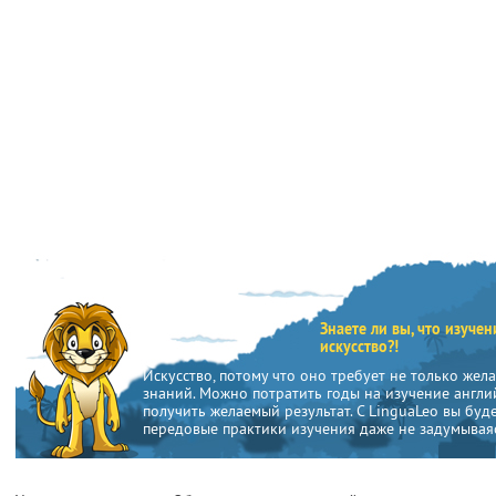
Знаете ли вы, что изуче
искусство?!
Искусство, потому что оно требует не только жел
знаний. Можно потратить годы на изучение англий
получить желаемый результат. С LinguaLeo вы буд
передовые практики изучения даже не задумываяс