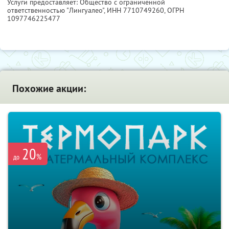
Услуги предоставляет: Общество с ограниченной
ответственностью "Лингуалео",
ИНН 7710749260
, ОГРН
1097746225477
Похожие акции:
20
%
до