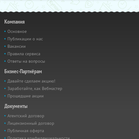
Компания
Основное
Публикации о нас
Вакансии
Правила сервиса
Ответы на вопросы
Бизнес-Партнёрам
Давайте сделаем акцию!
Заработайте, как Вебмастер
Прошедшие акции
Документы
Агентский договор
Лицензионный договор
Публичная оферта
Политика конфиденциальности