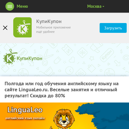
Меню
Москва
КупиКупон
Мобильное приложение
Загрузить
ещё удобнее
Полгода или год обучения английскому языку на
сайте LinguaLeo.ru. Веселые занятия и отличный
результат! Скидка до 80%