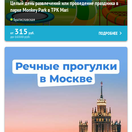
Целый день развлечений или проведение праздника в
парке Monkey Park в ТРК Mari
Братиславская
315
ПОДРОБНЕЕ
от
руб.
до
16500
руб.