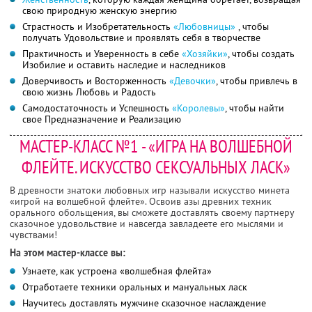
свою природную женскую энергию
Страстность и Изобретательность
«Любовницы»
, чтобы
получать Удовольствие и проявлять себя в творчестве
Практичность и Уверенность в себе
«Хозяйки»
, чтобы создать
Изобилие и оставить наследие и наследников
Доверчивость и Восторженность
«Девочки»
, чтобы привлечь в
свою жизнь Любовь и Радость
Самодостаточность и Успешность
«Королевы»
, чтобы найти
свое Предназначение и Реализацию
МАСТЕР-КЛАСС №1 - «ИГРА НА ВОЛШЕБНОЙ
ФЛЕЙТЕ. ИСКУССТВО СЕКСУАЛЬНЫХ ЛАСК»
В древности знатоки любовных игр называли искусство минета
«игрой на волшебной флейте». Освоив азы древних техник
орального обольщения, вы сможете доставлять своему партнеру
сказочное удовольствие и навсегда завладеете его мыслями и
чувствами!
На этом мастер-классе вы:
Узнаете, как устроена «волшебная флейта»
Отработаете техники оральных и мануальных ласк
Научитесь доставлять мужчине сказочное наслаждение