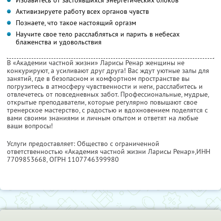
Активизируете работу всех органов чувств
Познаете, что такое настоящий оргазм
Научите свое тело расслабляться и парить в небесах
блаженства и удовольствия
В «Академии частной жизни» Ларисы Ренар женщины не
конкурируют, а усиливают друг друга! Вас ждут уютные залы для
занятий, где в безопасном и комфортном пространстве вы
погрузитесь в атмосферу чувственности и неги, расслабитесь и
отвлечетесь от повседневных забот. Профессиональные, мудрые,
открытые преподаватели, которые регулярно повышают свое
тренерское мастерство, с радостью и вдохновением поделятся с
вами своими знаниями и личным опытом и ответят на любые
ваши вопросы!
Услуги предоставляет: Общество с ограниченной
ответственностью «Академия частной жизни Ларисы Ренар»,
ИНН
7709853668
, ОГРН 1107746399980