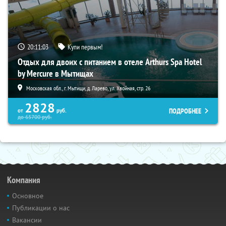
20:11:01
Купи первым!
Отдых для двоих с питанием в отеле Arthurs Spa Hotel
by Mercure в Мытищах
Московская обл., г. Мытищи, д. Ларево, ул. Хвойная, стр. 26
2828
ПОДРОБНЕЕ
от
руб.
до
65700
руб.
Компания
Основное
Публикации о нас
Вакансии