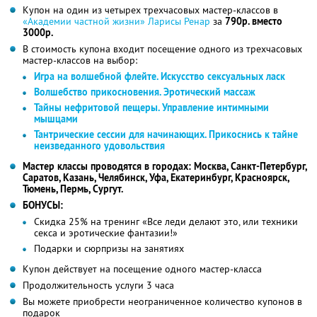
Купон на один из четырех трехчасовых мастер-классов в
«Академии частной жизни» Ларисы Ренар
за
790р. вместо
3000р.
В стоимость купона входит посещение одного из трехчасовых
мастер-классов на выбор:
Игра на волшебной флейте. Искусство сексуальных ласк
Волшебство прикосновения. Эротический массаж
Тайны нефритовой пещеры. Управление интимными
мышцами
Тантрические сессии для начинающих. Прикоснись к тайне
неизведанного удовольствия
Мастер классы проводятся в городах: Москва, Санкт-Петербург,
Саратов, Казань, Челябинск, Уфа, Екатеринбург, Красноярск,
Тюмень, Пермь, Сургут.
БОНУСЫ:
Скидка 25% на тренинг «Все леди делают это, или техники
секса и эротические фантазии!»
Подарки и сюрпризы на занятиях
Купон действует на посещение одного мастер-класса
Продолжительность услуги 3 часа
Вы можете приобрести неограниченное количество купонов в
подарок