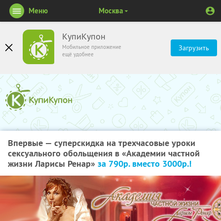
Меню
Москва
КупиКупон
Мобильное приложение
Загрузить
ещё удобнее
Впервые — суперскидка на трехчасовые уроки
сексуального обольщения в «Академии частной
жизни Ларисы Ренар»
за 790р. вместо 3000р.!