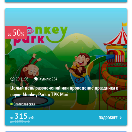
50
%
до
20:11:01
Купили:
284
Целый день развлечений или проведение праздника в
парке Monkey Park в ТРК Mari
Братиславская
315
ПОДРОБНЕЕ
от
руб.
до
16500
руб.