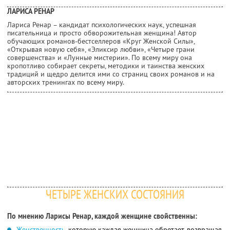
ЛАРИСА РЕНАР
Лариса Ренар – кандидат психологических наук, успешная
писательница и просто обворожительная женщина! Автор
обучающих романов-бестселлеров «Круг Женской Силы»,
«Открывая новую себя», «Эликсир любви», «Четыре грани
совершенства» и «Лунные мистерии». По всему миру она
кропотливо собирает секреты, методики и таинства женских
традиций и щедро делится ими со страниц своих романов и на
авторских тренингах по всему миру.
ЧЕТЫРЕ ЖЕНСКИХ СОСТОЯНИЯ
По мнению Ларисы Ренар, каждой женщине свойственны:
Женственность
, которую каждая женщина обретает, возвращая