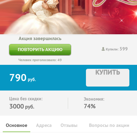
Акция завершилась
599
ПОВТОРИТЬ АКЦИЮ
Купили:
Человек проголосовало: 49
КУПИТЬ
790
руб.
Цена без скидки:
Экономия:
3000
74%
руб.
Основное
Адреса
Отзывы
Вопросы по акции