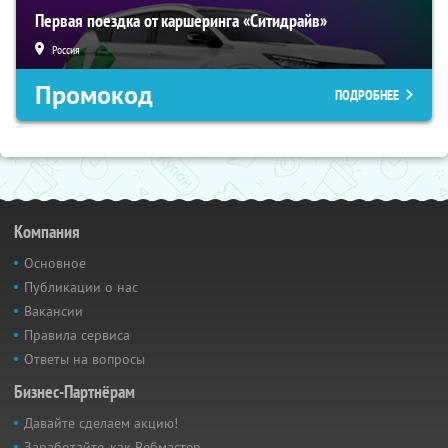
Первая поездка от каршеринга «Ситидрайв»
Россия
Промокод
ПОДРОБНЕЕ
Компания
Основное
Публикации о нас
Вакансии
Правила сервиса
Ответы на вопросы
Бизнес-Партнёрам
Давайте сделаем акцию!
Заработайте, как Вебмастер