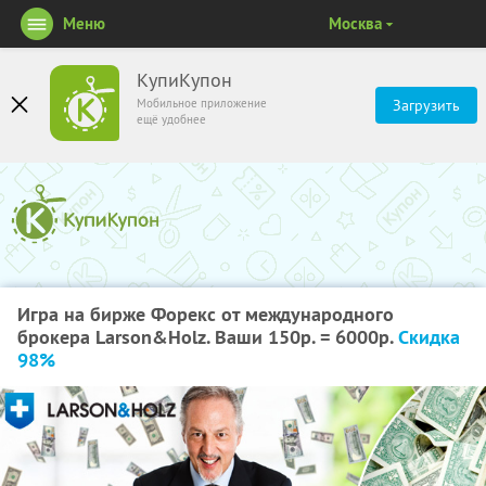
Меню
Москва
КупиКупон
Мобильное приложение
Загрузить
ещё удобнее
Игра на бирже Форекс от международного
брокера Larson&Holz. Ваши 150р. = 6000р.
Скидка
98%