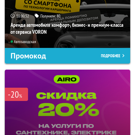
18:00:50
Получили:
80
Аренда автомобиля комфорт-, бизнес- и премиум-класса
от сервиса VORON
Автозаводская
Промокод
ПОДРОБНЕЕ
-20
%