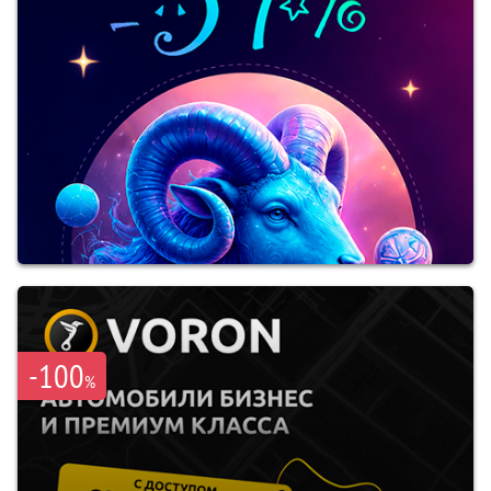
-100
%