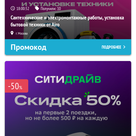
18:00:50
Получили:
10
Сантехнические и электромонтажные работы, установка
бытовой техники от Airo
г. Москва
Промокод
ПОДРОБНЕЕ
-50
%