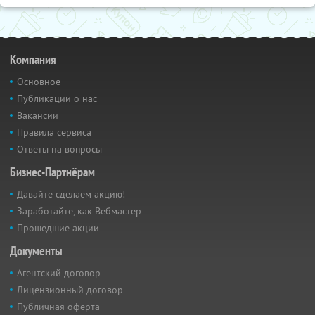
Компания
Основное
Публикации о нас
Вакансии
Правила сервиса
Ответы на вопросы
Бизнес-Партнёрам
Давайте сделаем акцию!
Заработайте, как Вебмастер
Прошедшие акции
Документы
Агентский договор
Лицензионный договор
Публичная оферта