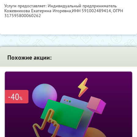
Услуги предоставляет: Индивидуальный предприниматель
Кожевникова Екатерина Игоревна,
ИНН 591002489414
, ОГРН
317595800060262
Похожие акции:
-40
%