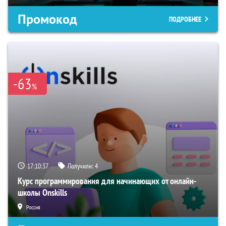
Промокод
ПОДРОБНЕЕ
-63
%
17:10:35
Получили:
4
Курс программирования для начинающих от онлайн-
школы Onskills
Россия