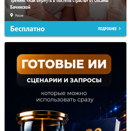
Тренинг «Как вернуть в постель страсть» от Оксаны
Бачинской
Россия
Бесплатно
ПОДРОБНЕЕ