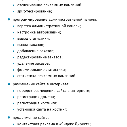
отслеживание рекламных кампаний;
split-тестирование;
программирование административной панели:
верстка административной панели;
настройка авторизации;
вывод статистики;
вывод заказов;
добавление заказов;
редактирование заказов;
удаление заказов;
формирование статистики;
статистика рекламных кампаний;
размещение сайта в интернете:
порядок размещения сайта в интернете;
регистрация домена;
регистрация хостинга;
установка сайта на хостинг;
продвижение сайта:
контекстная реклама в «Яндекс.Директ»;