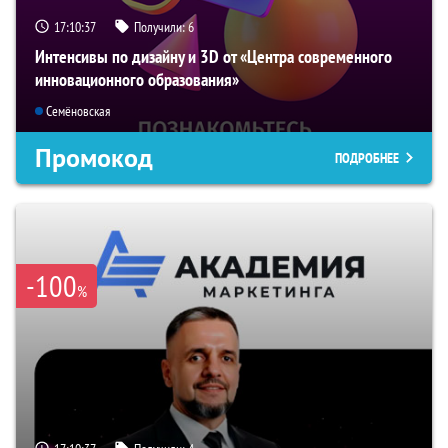
17:10:35
Получили:
6
Интенсивы по дизайну и 3D от «Центра современного
инновационного образования»
Семёновская
Промокод
ПОДРОБНЕЕ
-100
%