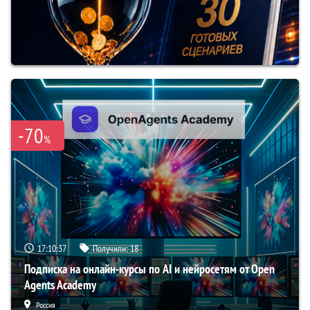
-70
%
17:10:35
Получили:
18
Подписка на онлайн-курсы по AI и нейросетям от Open
Agents Academy
Россия