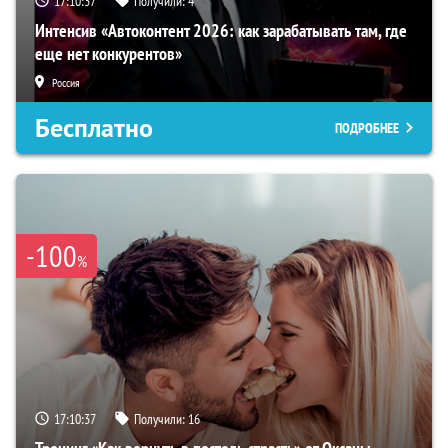
17:10:35
Получили:
4
Интенсив «Автоконтент 2026: как зарабатывать там, где
еще нет конкурентов»
Россия
Бесплатно
ПОДРОБНЕЕ
-100
%
17:10:35
Получили:
16