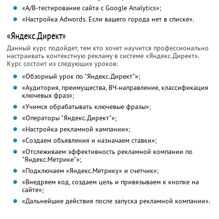
«A/B-тестирование сайта с Google Analytics»;
«Настройка Adwords. Если вашего города нет в списке».
«Яндекс.Директ»
Данный курс подойдет, тем кто хочет научится профессионально
настраивать контекстную рекламу в системе «Яндекс.Директ».
Курс состоит из следующих уроков:
«Обзорный урок по "Яндекс.Директ"»;
«Аудитория, преимущества, ВЧ-направление, классификация
ключевых фраз»;
«Учимся обрабатывать ключевые фразы»;
«Операторы "Яндекс.Директ"»;
«Настройка рекламной кампании»;
«Создаем объявления и назначаем ставки»;
«Отслеживаем эффективность рекламной компании по
"Яндекс.Метрике"»;
«Подключаем «Яндекс.Метрику» и счетчик»;
«Внедряем код, создаем цель и привязываем к кнопке на
сайте»;
«Дальнейшие действия после запуска рекламной компании».