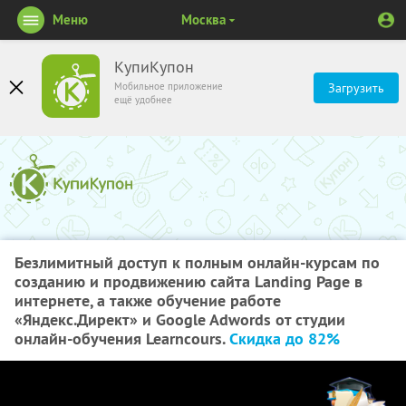
Меню
Москва
КупиКупон
Мобильное приложение
Загрузить
ещё удобнее
Безлимитный доступ к полным онлайн-курсам по
созданию и продвижению сайта Landing Page в
интернете, а также обучение работе
«Яндекс.Директ» и Google Adwords от студии
онлайн-обучения Learncours.
Скидка до 82%