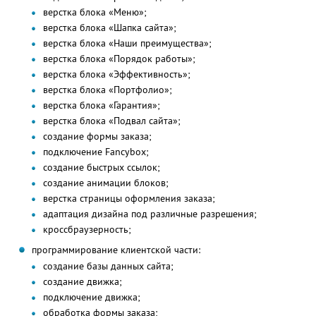
верстка блока «Меню»;
верстка блока «Шапка сайта»;
верстка блока «Наши преимущества»;
верстка блока «Порядок работы»;
верстка блока «Эффективность»;
верстка блока «Портфолио»;
верстка блока «Гарантия»;
верстка блока «Подвал сайта»;
создание формы заказа;
подключение Fancybox;
создание быстрых ссылок;
создание анимации блоков;
верстка страницы оформления заказа;
адаптация дизайна под различные разрешения;
кроссбраузерность;
программирование клиентской части:
создание базы данных сайта;
создание движка;
подключение движка;
обработка формы заказа;