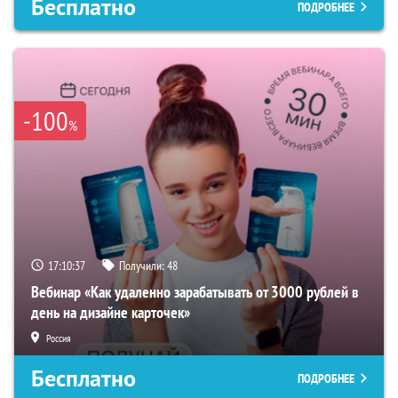
Бесплатно
ПОДРОБНЕЕ
-100
%
17:10:35
Получили:
48
Вебинар «Как удаленно зарабатывать от 3000 рублей в
день на дизайне карточек»
Россия
Бесплатно
ПОДРОБНЕЕ