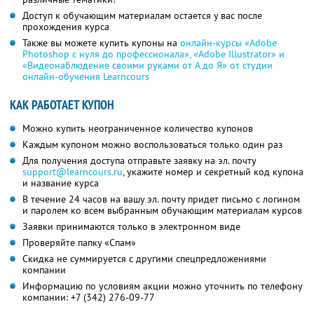
Доступ к обучающим материалам остается у вас после
прохождения курса
Также вы можете купить купоны на
онлайн-курсы «Adobe
Photoshop с нуля до профессионала», «Adobe Illustrator» и
«Видеонаблюдение своими руками от А до Я» от студии
онлайн-обучения Learncours
КАК РАБОТАЕТ КУПОН
Можно купить неограниченное количество купонов
Каждым купоном можно воспользоваться только один раз
Для получения доступа отправьте заявку на эл. почту
support@learncours.ru
, укажите номер и секретный код купона
и название курса
В течение 24 часов на вашу эл. почту придет письмо с логином
и паролем ко всем выбранным обучающим материалам курсов
Заявки принимаются только в электронном виде
Проверяйте папку «Спам»
Скидка не суммируется с другими спецпредложениями
компании
Информацию по условиям акции можно уточнить по телефону
компании:
+7 (342) 276-09-77