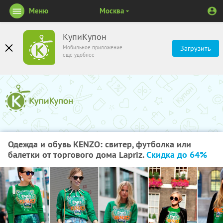
Меню
Москва
КупиКупон
Мобильное приложение
Загрузить
ещё удобнее
Одежда и обувь KENZO: свитер, футболка или
балетки от торгового дома Lapriz.
Скидка до 64%