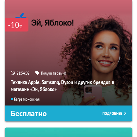
-10
%
21:54:01
Получи первым!
Техника Apple, Samsung, Dyson и других брендов в
магазине «Эй, Яблоко»
Багратионовская
Бесплатно
ПОДРОБНЕЕ