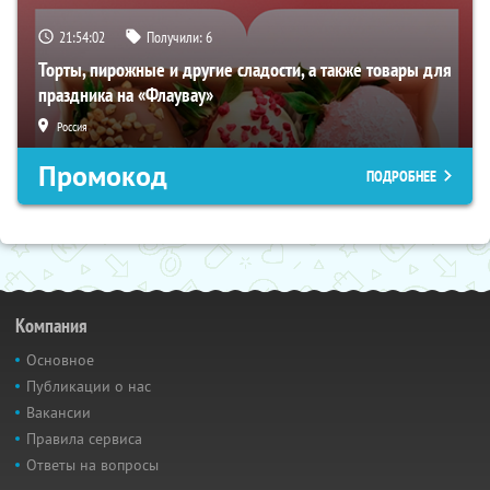
21:54:01
Получили:
6
Торты, пирожные и другие сладости, а также товары для
праздника на «Флаувау»
Россия
Промокод
ПОДРОБНЕЕ
Компания
Основное
Публикации о нас
Вакансии
Правила сервиса
Ответы на вопросы