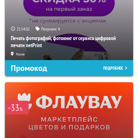
21:54:01
Получили:
4
Печать фотографий, фотокниг от сервиса цифровой
печати netPrint
Россия
Промокод
ПОДРОБНЕЕ
-33
%