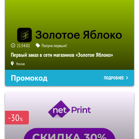
21:54:01
Получи первым!
Первый заказ в сети магазинов «Золотое Яблоко»
Россия
Промокод
ПОДРОБНЕЕ
-30
%