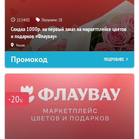
21:54:01
Получили:
18
Скидка 1000р. на первый заказ на маркетплейсе цветов
и подарков «Флаувау»
Россия
Промокод
ПОДРОБНЕЕ
-20
%