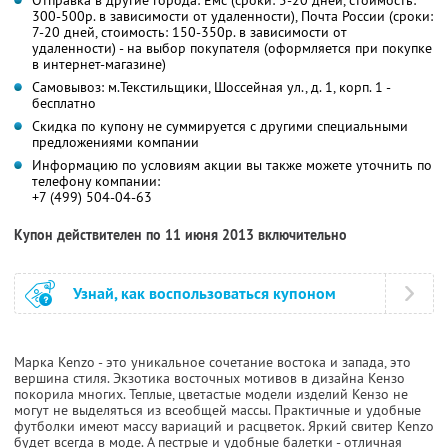
300-500р. в зависимости от удаленности), Почта России (сроки:
7-20 дней, стоимость: 150-350р. в зависимости от
удаленности) - на выбор покупателя (оформляется при покупке
в интернет-магазине)
Самовывоз: м.Текстильщики, Шоссейная ул., д. 1, корп. 1 -
бесплатно
Скидка по купону не суммируется с другими специальными
предложениями компании
Информацию по условиям акции вы также можете уточнить по
телефону компании:
+7 (499) 504-04-63
Купон действителен по 11 июня 2013 включительно
Узнай, как воспользоваться купоном
Марка Kenzo - это уникальное сочетание востока и запада, это
вершина стиля. Экзотика восточных мотивов в дизайна Кензо
покорила многих. Теплые, цветастые модели изделий Кензо не
могут не выделяться из всеобщей массы. Практичные и удобные
футболки имеют массу вариаций и расцветок. Яркий свитер Kenzo
будет всегда в моде. А пестрые и удобные балетки - отличная