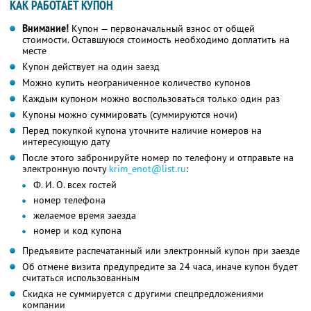
КАК РАБОТАЕТ КУПОН
Внимание!
Купон — первоначальный взнос от общей
стоимости. Оставшуюся стоимость необходимо доплатить на
месте
Купон действует на один заезд
Можно купить неограниченное количество купонов
Каждым купоном можно воспользоваться только один раз
Купоны можно суммировать (суммируются ночи)
Перед покупкой купона уточните наличие номеров на
интересующую дату
После этого забронируйте номер по телефону и отправьте на
электронную почту
krim_enot@list.ru
:
Ф. И. О. всех гостей
номер телефона
желаемое время заезда
номер и код купона
Предъявите распечатанный или электронный купон при заезде
Об отмене визита предупредите за 24 часа, иначе купон будет
считаться использованным
Скидка не суммируется с другими спецпредложениями
компании