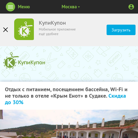
Меню
Москва
КупиКупон
Мобильное приложение
Загрузить
ещё удобнее
Отдых с питанием, посещением бассейна, Wi-Fi и
не только в отеле «Крым Енот» в Судаке.
Скидка
до 30%