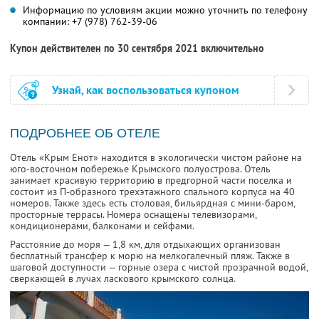
Информацию по условиям акции можно уточнить по телефону
компании:
+7 (978) 762-39-06
Купон действителен по 30 сентября 2021 включительно
Узнай, как воспользоваться купоном
ПОДРОБНЕЕ ОБ ОТЕЛЕ
Отель «Крым Енот» находится в экологически чистом районе на
юго-восточном побережье Крымского полуострова. Отель
занимает красивую территорию в предгорной части поселка и
состоит из П-образного трехэтажного спального корпуса на 40
номеров. Также здесь есть столовая, бильярдная с мини-баром,
просторные террасы. Номера оснащены телевизорами,
кондиционерами, балконами и сейфами.
Расстояние до моря — 1,8 км, для отдыхающих организован
бесплатный трансфер к морю на мелкогалечный пляж. Также в
шаговой доступности — горные озера с чистой прозрачной водой,
сверкающей в лучах ласкового крымского солнца.