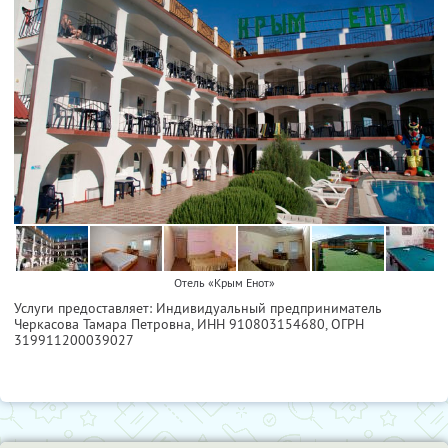
Отель «Крым Енот»
Услуги предоставляет: Индивидуальный предприниматель
Черкасова Тамара Петровна,
ИНН 910803154680
, ОГРН
319911200039027