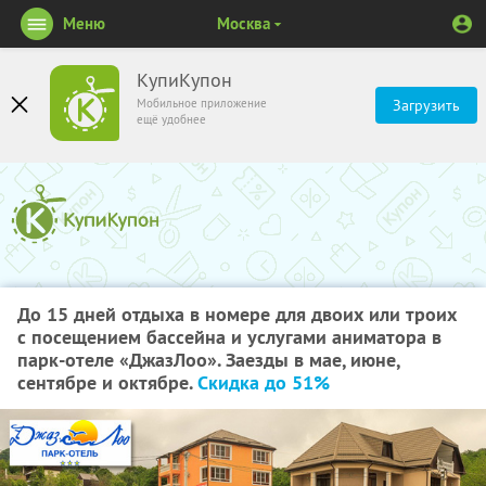
Меню
Москва
КупиКупон
Мобильное приложение
Загрузить
ещё удобнее
До 15 дней отдыха в номере для двоих или троих
с посещением бассейна и услугами аниматора в
парк-отеле «ДжазЛоо». Заезды в мае, июне,
сентябре и октябре.
Скидка до 51%