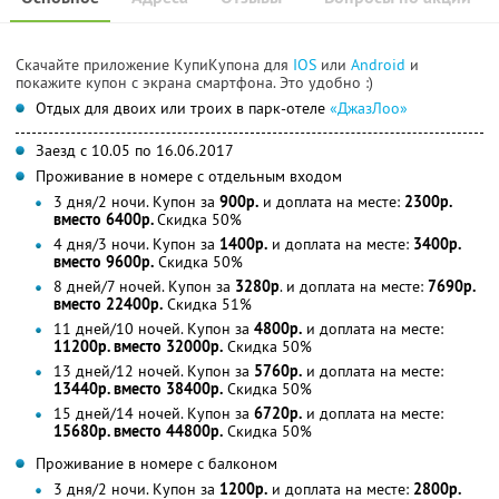
Скачайте приложение КупиКупона для
IOS
или
Android
и
покажите купон с экрана смартфона. Это удобно :)
Отдых для двоих или троих в парк-отеле
«ДжазЛоо»
Заезд с 10.05 по 16.06.2017
Проживание в номере с отдельным входом
3 дня/2 ночи. Купон за
900р.
и доплата на месте:
2300р.
вместо 6400р.
Скидка 50%
4 дня/3 ночи. Купон за
1400р.
и доплата на месте:
3400р.
вместо 9600р.
Скидка 50%
8 дней/7 ночей. Купон за
3280р
. и доплата на месте:
7690р.
вместо 22400р.
Скидка 51%
11 дней/10 ночей. Купон за
4800р.
и доплата на месте:
11200р. вместо 32000р.
Скидка 50%
13 дней/12 ночей. Купон за
5760р.
и доплата на месте:
13440р. вместо 38400р.
Скидка 50%
15 дней/14 ночей. Купон за
6720р.
и доплата на месте:
15680р. вместо 44800р.
Скидка 50%
Проживание в номере с балконом
3 дня/2 ночи. Купон за
1200р.
и доплата на месте:
2800р.