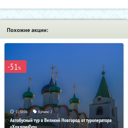
Похожие акции:
-51
%
11:50:05
Купили:
2
Автобусный тур в Великий Новгород от туроператора
«ХохломаТур»