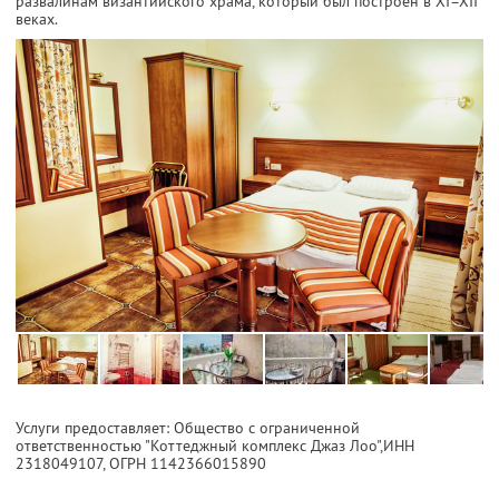
развалинам византийского храма, который был построен в XI–XII
веках.
Услуги предоставляет: Общество с ограниченной
ответственностью "Коттеджный комплекс Джаз Лоо",
ИНН
2318049107
, ОГРН 1142366015890