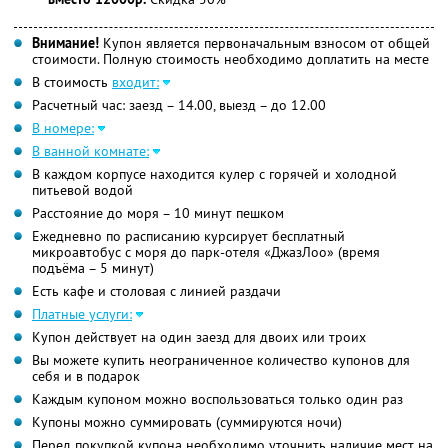
Внимание!
Купон является первоначальным взносом от общей
стоимости. Полную стоимость необходимо доплатить на месте
В стоимость
входит:
Расчетный час: заезд – 14.00, выезд – до 12.00
В номере:
В ванной комнате:
В каждом корпусе находится кулер с горячей и холодной
питьевой водой
Расстояние до моря – 10 минут пешком
Ежедневно по расписанию курсирует бесплатный
микроавтобус с моря до парк-отеля «ДжазЛоо» (время
подъёма – 5 минут)
Есть кафе и столовая с линией раздачи
Платные услуги:
Купон действует на один заезд для двоих или троих
Вы можете купить неограниченное количество купонов для
себя и в подарок
Каждым купоном можно воспользоваться только один раз
Купоны можно суммировать (суммируются ночи)
Перед покупкой купона необходимо уточнить наличие мест на