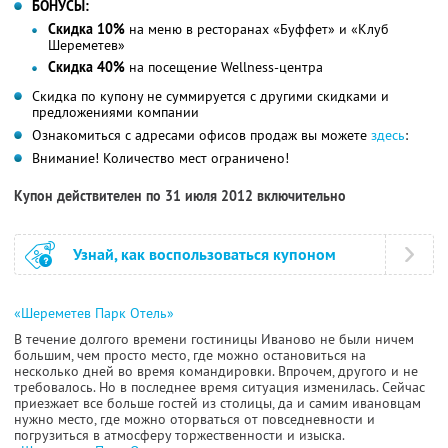
БОНУСЫ:
Скидка 10%
на меню в ресторанах «Буффет» и «Клуб
Шереметев»
Скидка 40%
на посещение Wellness-центра
Скидка по купону не суммируется с другими скидками и
предложениями компании
Ознакомиться с адресами офисов продаж вы можете
здесь
:
Внимание! Количество мест ограничено!
Купон действителен по 31 июля 2012 включительно
Узнай, как воспользоваться купоном
«Шереметев Парк Отель»
В течение долгого времени гостиницы Иваново не были ничем
большим, чем просто место, где можно остановиться на
несколько дней во время командировки. Впрочем, другого и не
требовалось. Но в последнее время ситуация изменилась. Сейчас
приезжает все больше гостей из столицы, да и самим ивановцам
нужно место, где можно оторваться от повседневности и
погрузиться в атмосферу торжественности и изыска.