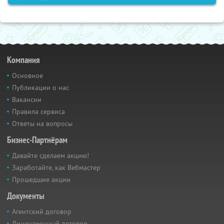
Компания
Основное
Публикации о нас
Вакансии
Правила сервиса
Ответы на вопросы
Бизнес-Партнёрам
Давайте сделаем акцию!
Заработайте, как Вебмастер
Прошедшие акции
Документы
Агентский договор
Лицензионный договор