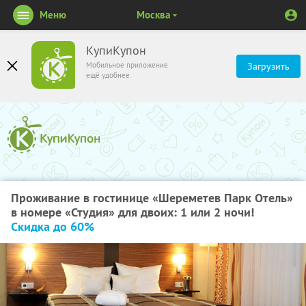
Меню
Москва
КупиКупон
Мобильное приложение
Загрузить
ещё удобнее
Проживание в гостинице «Шереметев Парк Отель»
в номере «Студия» для двоих: 1 или 2 ночи!
Скидка до 60%