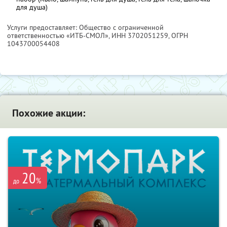
для душа)
Услуги предоставляет: Общество с ограниченной
ответственностью «ИТБ-СМОЛ»,
ИНН 3702051259
, ОГРН
1043700054408
Похожие акции:
20
%
до