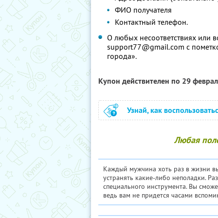
ФИО получателя
Контактный телефон.
О любых несоответствиях или в
support77@gmail.com с пометко
города».
Купон действителен по 29 февра
Узнай, как воспользовать
Любая пол
Каждый мужчина хоть раз в жизни вы
устранять какие-либо неполадки. Ра
специального инструмента. Вы смож
ведь вам не придется часами вспоми