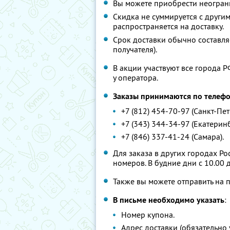
Вы можете приобрести неограни
Скидка не суммируется с друг
распространяется на доставку.
Срок доставки обычно составляе
получателя).
В акции участвуют все города 
у оператора.
Заказы принимаются по телеф
+7 (812) 454-70-97 (Санкт-Пет
+7 (343) 344-34-97 (Екатеринб
+7 (846) 337-41-24 (Самара).
Для заказа в других городах Р
номеров. В будние дни с 10.00 
Также вы можете отправить на 
В письме необходимо указать
:
Номер купона.
Адрес доставки (обязательно 