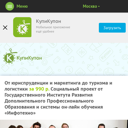
Меню
Москва
КупиКупон
Мобильное приложение
Загрузить
ещё удобнее
От юриспруденции и маркетинга до туризма и
логистики
за 990 р.
Cоциальный проект от
Государственного Института Развития
Дополнительного Профессионального
Образования и системы он-лайн обучения
«Инфотехно»