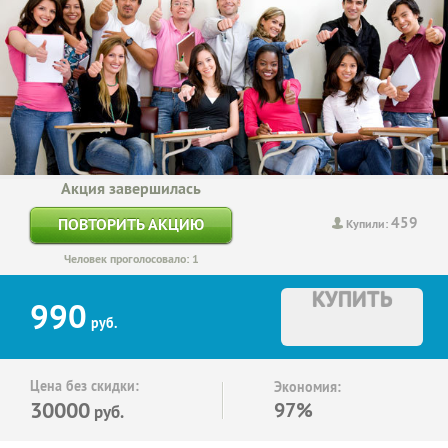
Акция завершилась
459
ПОВТОРИТЬ АКЦИЮ
Купили:
Человек проголосовало: 1
КУПИТЬ
990
руб.
Цена без скидки:
Экономия:
30000
97%
руб.