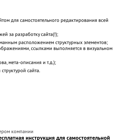
йтом для самостоятельного редактирования всей
й за разработку сайта(!);
уманным расположением структурных элементов;
изображениями, ссылками выполняется в визуальном
а, мета-описания и т.д.);
структурой сайта.
жером компании
сплатная инструкция для самостоятельной