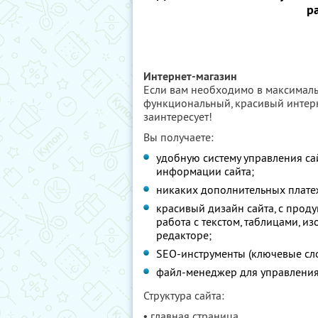
р
Интернет-магазин
Если вам необходимо в максималь
функциональный, красивый интерн
заинтересует!
Вы получаете:
удобную систему управления са
информации сайта;
никаких дополнительных платеже
красивый дизайн сайта, с прод
работа с текстом, таблицами, 
редакторе;
SEO-инструменты (ключевые слов
файл-менеджер для управления 
Структура сайта:
• главная страница