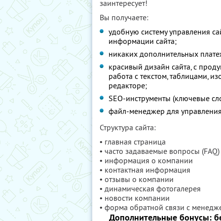
заинтересует!
Вы получаете:
удобную систему управления са
информации сайта;
никаких дополнительных платеже
красивый дизайн сайта, с прод
работа с текстом, таблицами, 
редакторе;
SEO-инструменты (ключевые слов
файл-менеджер для управления 
Структура сайта:
• главная страница
• часто задаваемые вопросы (FAQ)
• информация о компании
• контактная информация
• отзывы о компании
• динамическая фотогалерея
• новости компании
• форма обратной связи с менед
Дополнительные бонусы: бе