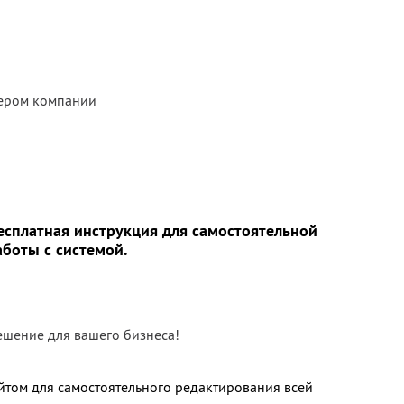
жером компании
сплатная инструкция для самостоятельной
аботы с системой.
ешение для вашего бизнеса!
йтом для самостоятельного редактирования всей