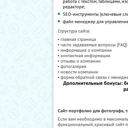
работа с текстом, таблицами, 
редакторе;
SEO-инструменты (ключевые слов
файл-менеджер для управления 
Структура сайта:
• главная страница
• часто задаваемые вопросы (FAQ)
• информация о компании
• контактная информация
• отзывы о компании
• фотогалерея
• новости компании
• форма обратной связи с менед
Дополнительные бонусы: бе
р
Сайт-портфолио для фотографа, т
Если вам необходимо в максималь
функциональный, красивый сайт-п