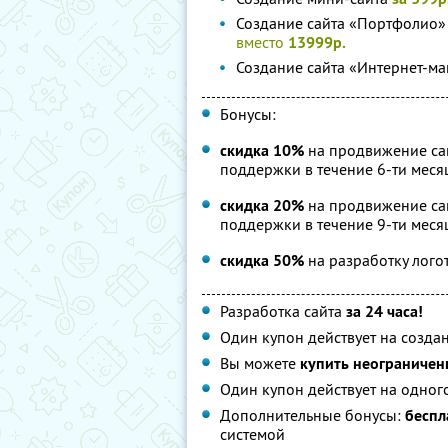
Создание сайта «Портфолио» 
вместо
13999р.
Создание сайта «Интернет-м
Бонусы:
скидка 10%
на продвижение сай
поддержки в течение 6-ти меся
скидка 20%
на продвижение сай
поддержки в течение 9-ти меся
скидка 50%
на разработку лого
Разработка сайта
за 24 часа!
Один купон действует на созда
Вы можете
купить неограниченн
Один купон действует на одног
Дополнительные бонусы:
беспл
системой