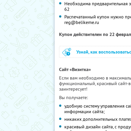
Необходима предварительная запи
62
Распечатанный купон нужно пре
reg@belikeme.ru
Купон действителен по 22 февра
Узнай, как воспользовать
Сайт «Визитка»
Если вам необходимо в максималь
функциональный, красивый сайт-ви
заинтересует!
Вы получаете:
удобную систему управления са
информации сайта;
никаких дополнительных платеже
красивый дизайн сайта, с прод