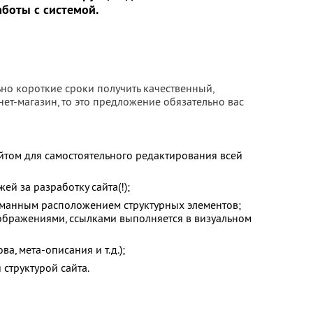
аботы с системой.
но короткие сроки получить качественный,
ет-магазин, то это предложение обязательно вас
йтом для самостоятельного редактирования всей
й за разработку сайта(!);
уманным расположением структурных элементов;
изображениями, ссылками выполняется в визуальном
а, мета-описания и т.д.);
структурой сайта.