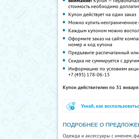
Внимание!
Купон — первоначал
стоимость необходимо доплатит
Купон действует на один заказ
Можно купить неограниченное 
Каждым купоном можно восполь
Оформите заказ на сайте компа
номер и код купона
Предъявите распечатанный или
Скидка не суммируется с друг
Информацию по условиям акции
+7 (495) 178-06-15
Купон действителен по 31 январ
Узнай, как воспользовать
ПОДРОБНЕЕ О ПРЕДЛОЖЕ
Одежда и аксессуары с именем, ф