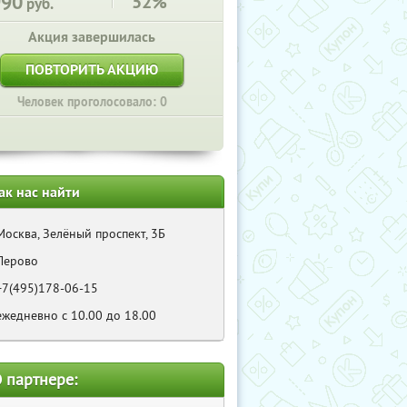
990
52%
руб.
Акция завершилась
ПОВТОРИТЬ АКЦИЮ
Человек проголосовало: 0
ак нас найти
Москва, Зелёный проспект, 3Б
Перово
+7(495)178-06-15
ежедневно с 10.00 до 18.00
 партнере: