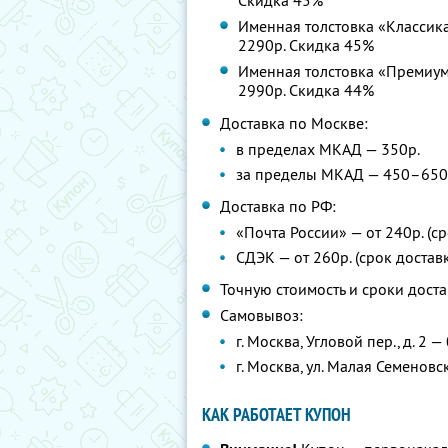
Скидка 45%
Именная толстовка «Классика»
2290р. Скидка 45%
Именная толстовка «Премиум».
2990р. Скидка 44%
Доставка по Москве:
в пределах МКАД — 350р.
за пределы МКАД — 450–650р.
Доставка по РФ:
«Почта России» — от 240р. (ср
СДЭК — от 260р. (срок доставк
Точную стоимость и сроки доста
Самовывоз:
г. Москва, Угловой пер., д. 2 
г. Москва, ул. Малая Семеновска
КАК РАБОТАЕТ КУПОН