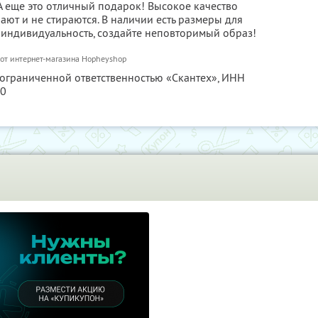
 еще это отличный подарок! Высокое качество
ают и не стираются. В наличии есть размеры для
 индивидуальность, создайте неповторимый образ!
от интернет-магазина Hopheyshop
 ограниченной ответственностью «Скантех»,
ИНН
80