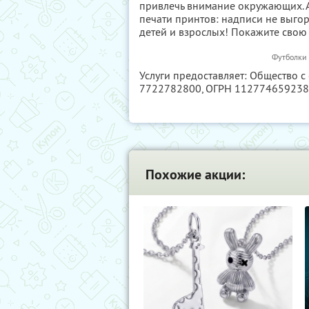
привлечь внимание окружающих. А
печати принтов: надписи не выгор
детей и взрослых! Покажите свою
Футболки 
Услуги предоставляет: Общество с
7722782800
, ОГРН 11277465923
Похожие акции: