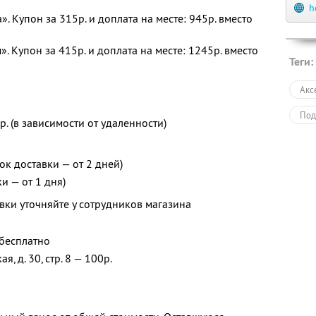
h
. Купон за 315р. и доплата на месте: 945р. вместо
 Купон за 415р. и доплата на месте: 1245р. вместо
Теги:
Акс
Под
 (в зависимости от удаленности)
ок доставки — от 2 дней)
и — от 1 дня)
вки уточняйте у сотрудников магазина
— бесплатно
я, д. 30, стр. 8 — 100р.