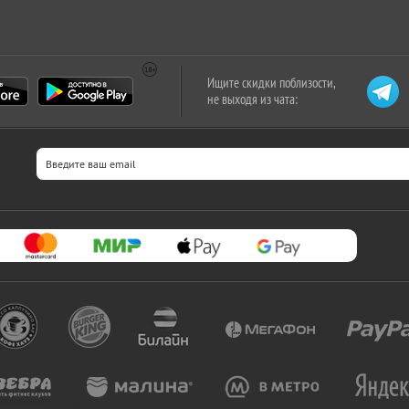
Ищите скидки поблизости,
не выходя из чата: