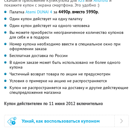
Скачайте приложение КупиКупона для
IOS
или
Android
и
покажите купон с экрана смартфона. Это удобно :)
Палатка
Atemi DUNAI 4
за
4490р. вместо 5990р.
Один купон действует на одну палатку
Один купон действует на одного человека
Вы можете приобрести неограниченное количество купонов
для себя и в подарок
Номер купона необходимо ввести в специальное окно при
оформлении заказа
Бесплатная доставка по России
В одном заказе может быть использовано не более одного
купона
Частичный возврат товара по акции не предусмотрен
Условия о примерке на акцию не распространяются
Купон не распространяется на доставку и другие действующие
спецпредложения магазина
Купон действителен по 11 июня 2012 включительно
Узнай, как воспользоваться купоном