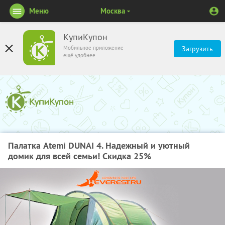
Меню
Москва
КупиКупон
Мобильное приложение
Загрузить
ещё удобнее
Палатка Atemi DUNAI 4. Надежный и уютный
домик для всей семьи! Скидка 25%