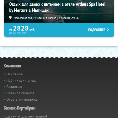
Отдых для двоих с питанием в отеле Arthurs Spa Hotel
by Mercure в Мытищах
Московская обл., г. Мытищи, д. Ларево, ул. Хвойная, стр. 26
2828
ПОДРОБНЕЕ
от
руб.
до
65700
руб.
Компания
Основное
Публикации о нас
Вакансии
Правила сервиса
Ответы на вопросы
Бизнес-Партнёрам
Давайте сделаем акцию!