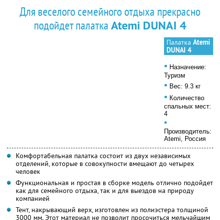
Для веселого семейного отдыха прекрасно
подойдет палатка
Atemi DUNAI 4
Палатка
Atemi
DUNAI 4
•
Назначение:
Туризм
•
Вес: 9.3 кг
•
Количество
спальных мест:
4
•
Производитель:
Atemi, Россия
Комфортабельная палатка состоит из двух независимых
отделений, которые в совокупности вмещают до четырех
человек
Функциональная и простая в сборке модель отлично подойдет
как для семейного отдыха, так и для выездов на природу
компанией
Тент, накрывающий верх, изготовлен из полиэстера толщиной
3000 мм. Этот материал не позволит просочиться мельчайшим