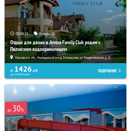
00:04:23
Купили:
10
Отдых для двоих в Avrora Family Club рядом с
Пяловским водохранилищем
Московская обл., Мытищинский р-н, д. Степаньково, ул. Рождественская, д. 25
1426
ПОДРОБНЕЕ
от
руб.
до
60600
руб.
30
%
до