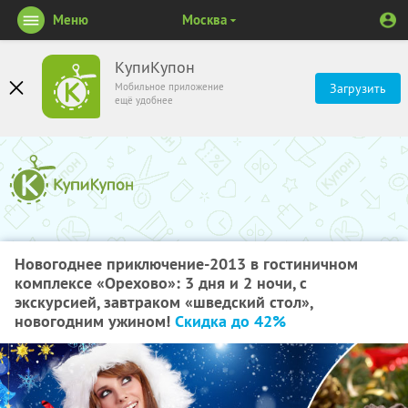
Меню
Москва
КупиКупон
Мобильное приложение
Загрузить
ещё удобнее
Новогоднее приключение-2013 в гостиничном
комплексе «Орехово»: 3 дня и 2 ночи, с
экскурсией, завтраком «шведский стол»,
новогодним ужином!
Скидка до 42%