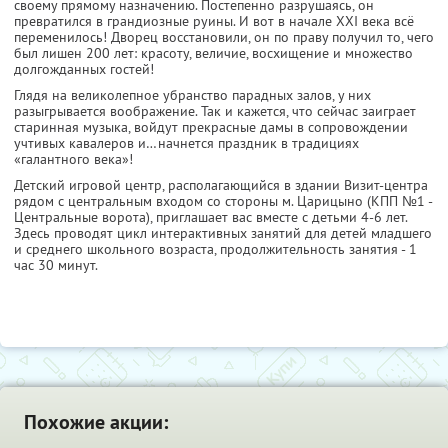
своему прямому назначению. Постепенно разрушаясь, он
превратился в грандиозные руины. И вот в начале XXI века всё
переменилось! Дворец восстановили, он по праву получил то, чего
был лишен 200 лет: красоту, величие, восхищение и множество
долгожданных гостей!
Глядя на великолепное убранство парадных залов, у них
разыгрывается воображение. Так и кажется, что сейчас заиграет
старинная музыка, войдут прекрасные дамы в сопровождении
учтивых кавалеров и…начнется праздник в традициях
«галантного века»!
Детский игровой центр, располагающийся в здании Визит-центра
рядом с центральным входом со стороны м. Царицыно (КПП №1 -
Центральные ворота), приглашает вас вместе с детьми 4-6 лет.
Здесь проводят цикл интерактивных занятий для детей младшего
и среднего школьного возраста, продолжительность занятия - 1
час 30 минут.
Похожие акции: