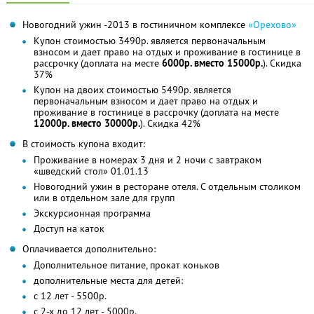
Новогодний ужин -2013 в гостиничном комплексе
«Орехово»
Купон стоимостью 3490р. является первоначальным
взносом и дает право на отдых и проживание в гостинице в
рассрочку (доплата на месте
6000р. вместо 15000р.
). Скидка
37%
Купон на двоих стоимостью 5490р. является
первоначальным взносом и дает право на отдых и
проживание в гостинице в рассрочку (доплата на месте
12000р. вместо 30000р.
). Скидка 42%
В стоимость купона входит:
Проживание в номерах 3 дня и 2 ночи с завтраком
«шведский стол» 01.01.13
Новогодний ужин в ресторане отеля. С отдельным столиком
или в отдельном зале для групп
Экскурсионная программа
Доступ на каток
Оплачивается дополнительно:
Дополнительное питание, прокат коньков
дополнительные места для детей:
с 12 лет - 5500р.
с 2-х до 12 лет - 5000р.