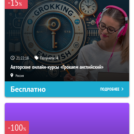
-15
%
21:22:17
Получили:
4
Авторские онлайн-курсы «Грокаем английский»
Россия
Бесплатно
ПОДРОБНЕЕ
-100
%