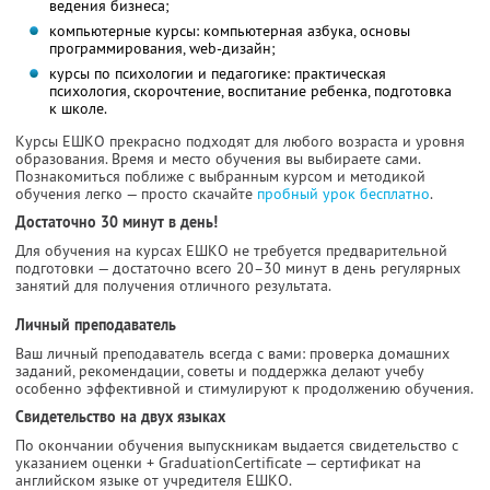
ведения бизнеса;
компьютерные курсы: компьютерная азбука, основы
программирования, web-дизайн;
курсы по психологии и педагогике: практическая
психология, скорочтение, воспитание ребенка, подготовка
к школе.
Курсы ЕШКО прекрасно подходят для любого возраста и уровня
образования. Время и место обучения вы выбираете сами.
Познакомиться поближе с выбранным курсом и методикой
обучения легко — просто скачайте
пробный урок бесплатно
.
Достаточно 30 минут в день!
Для обучения на курсах ЕШКО не требуется предварительной
подготовки — достаточно всего 20–30 минут в день регулярных
занятий для получения отличного результата.
Личный преподаватель
Ваш личный преподаватель всегда с вами: проверка домашних
заданий, рекомендации, советы и поддержка делают учебу
особенно эффективной и стимулируют к продолжению обучения.
Свидетельство на двух языках
По окончании обучения выпускникам выдается свидетельство с
указанием оценки + GraduationCertificate — сертификат на
английском языке от учредителя ЕШКО.