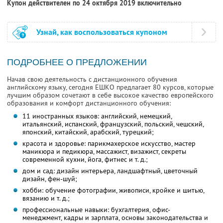
Купон действителен по 24 октября 2019 включительно
Узнай, как воспользоваться купоном
ПОДРОБНЕЕ О ПРЕДЛОЖЕНИИ
Начав свою деятельность с дистанционного обучения
английскому языку, сегодня ЕШКО предлагает 80 курсов, которые
лучшим образом сочетают в себе высокое качество европейского
образования и комфорт дистанционного обучения:
11 иностранных языков: английский, немецкий,
итальянский, испанский, французский, польский, чешский,
японский, китайский, арабский, турецкий;
красота и здоровье: парикмахерское искусство, мастер
маникюра и педикюра, массажист, визажист, секреты
современной кухни, йога, фитнес и т. д.;
дом и сад: дизайн интерьера, ландшафтный, цветочный
дизайн, фен-шуй;
хобби: обучение фотографии, живописи, кройке и шитью,
вязанию и т. д.;
профессиональные навыки: бухгалтерия, офис-
менеджмент, кадры и зарплата, основы законодательства и