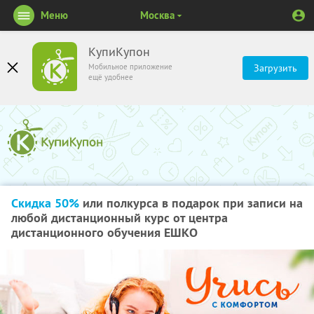
Меню
Москва
КупиКупон
Мобильное приложение
Загрузить
ещё удобнее
Скидка 50%
или полкурса в подарок при записи на
любой дистанционный курс от центра
дистанционного обучения ЕШКО