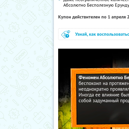
Абсолютно Бесполезную Ерунд
Купон действителен по 1 апреля
Узнай, как воспользовать
Феномен Абсолютно Бе
беспокоил на протяжени
неоднократно проявлял
Иногда ее влияние был
собой задуманный прод