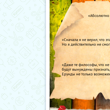
«Абсолютно 
«Сначала я не верил, что э
Но я действительно не смог
«Даже те философы, что не
будут вынуждены признать,
Ерунды не только возможен