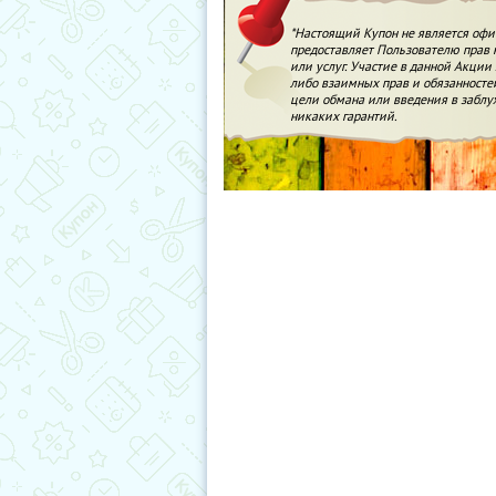
*Настоящий Купон не является о
предоставляет Пользователю прав н
или услуг. Участие в данной Акци
либо взаимных прав и обязанносте
цели обмана или введения в заблу
никаких гарантий.