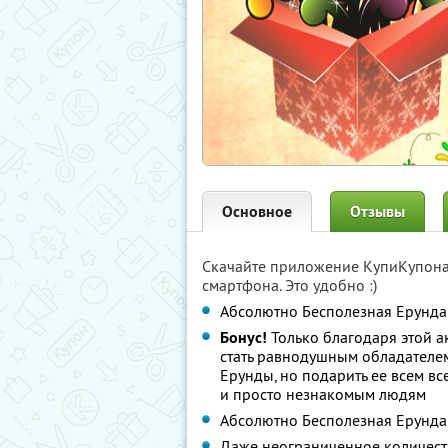
Основное
Отзывы
Скачайте приложение КупиКупон
смартфона. Это удобно :)
Абсолютно Бесполезная Ерунда
Бонус!
Только благодаря этой а
стать равнодушным обладателе
Ерунды, но подарить ее всем вс
и просто незнакомым людям
Абсолютно Бесполезная Ерунда 
Даже неограниченное количеств