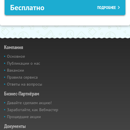
Бесплатно
ПОДРОБНЕЕ
Компания
Основное
Публикации о нас
Вакансии
Правила сервиса
Ответы на вопросы
Бизнес-Партнёрам
Давайте сделаем акцию!
Заработайте, как Вебмастер
Прошедшие акции
Документы