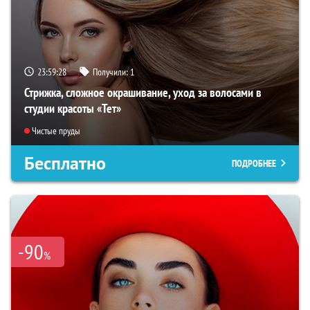
23:59:26
Получили:
1
Стрижка, сложное окрашивание, уход за волосами в
студии красоты «Тет»
Чистые пруды
Бесплатно
ПОДРОБНЕЕ
-90
%