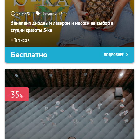
23:59:26
Получили:
22
Эпиляция диодным лазером и массаж на выбор в
студии красоты S-ka
Таганская
Бесплатно
ПОДРОБНЕЕ
-35
%