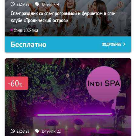
23:59:26
Получили:
4
Спа-праздник со спа-программой и фуршетом в спа-
клубе «Тропический остров»
Улица 1905 года
Бесплатно
ПОДРОБНЕЕ
-60
%
23:59:26
Получили:
22