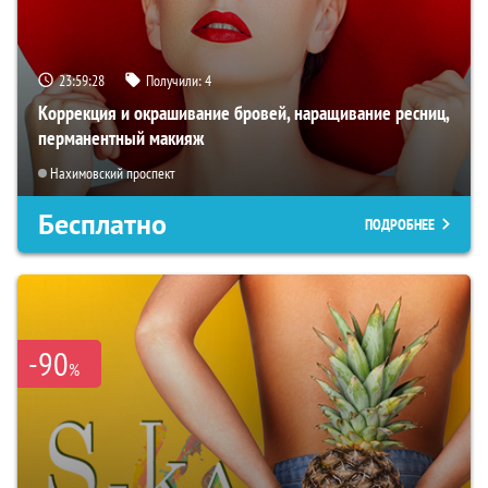
23:59:26
Получили:
4
Коррекция и окрашивание бровей, наращивание ресниц,
перманентный макияж
Нахимовский проспект
Бесплатно
ПОДРОБНЕЕ
-90
%