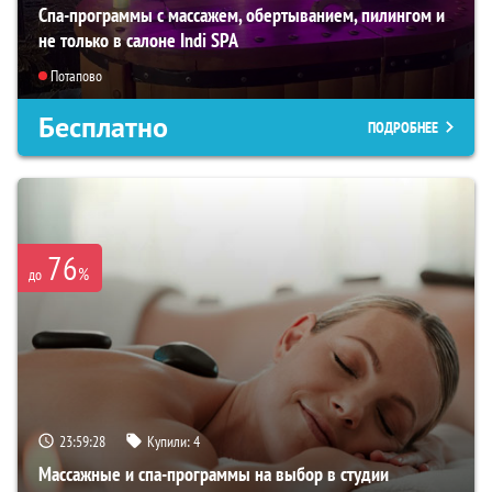
Спа-программы с массажем, обертыванием, пилингом и
не только в салоне Indi SPA
Потапово
Бесплатно
ПОДРОБНЕЕ
76
%
до
23:59:26
Купили:
4
Массажные и спа-программы на выбор в студии