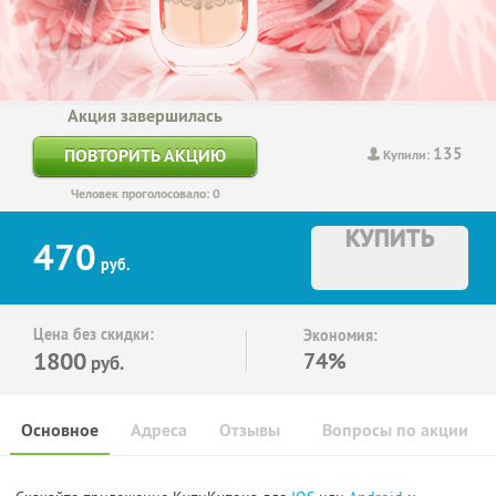
Акция завершилась
135
ПОВТОРИТЬ АКЦИЮ
Купили:
Человек проголосовало: 0
КУПИТЬ
470
руб.
Цена без скидки:
Экономия:
1800
74%
руб.
Основное
Адреса
Отзывы
Вопросы по акции