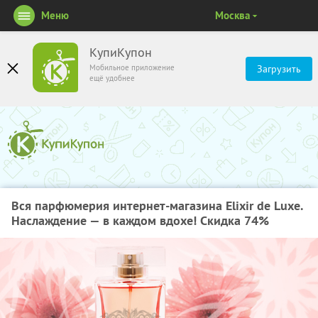
Меню
Москва
КупиКупон
Мобильное приложение
Загрузить
ещё удобнее
Вся парфюмерия интернет-магазина Elixir de Luxe.
Наслаждение — в каждом вдохе! Скидка 74%