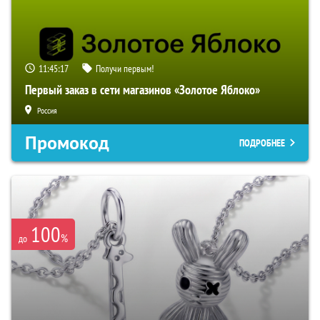
11:45:16
Получи первым!
Первый заказ в сети магазинов «Золотое Яблоко»
Россия
Промокод
ПОДРОБНЕЕ
100
%
до