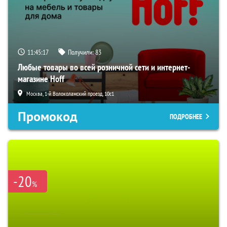
11:45:16
Получили:
83
Любые товары во всей розничной сети и интернет-
магазине Hoff
Москва, 1-й Волоколамский проезд, 10с1
Промокод
ПОДРОБНЕЕ
-20
%