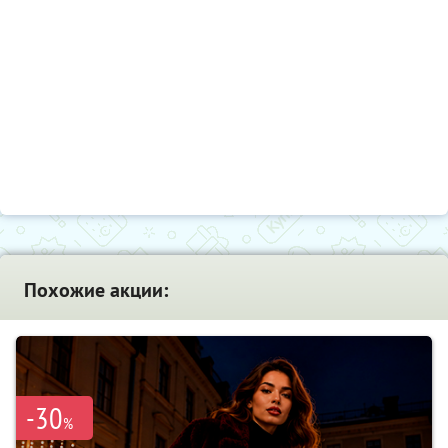
Похожие акции:
-30
%