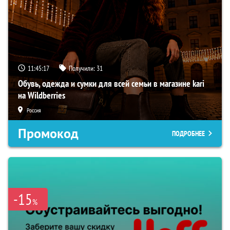
11:45:16
Получили:
31
Обувь, одежда и сумки для всей семьи в магазине kari
на Wildberries
Россия
Промокод
ПОДРОБНЕЕ
-15
%