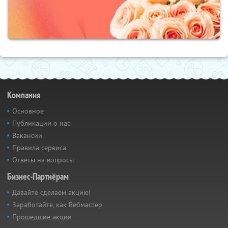
Компания
Основное
Публикации о нас
Вакансии
Правила сервиса
Ответы на вопросы
Бизнес-Партнёрам
Давайте сделаем акцию!
Заработайте, как Вебмастер
Прошедшие акции