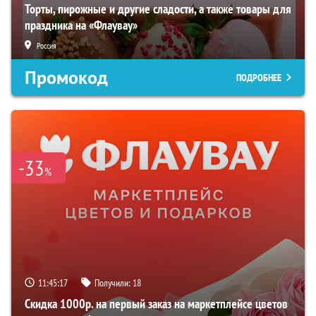
Торты, пирожные и другие сладости, а также товары для
праздника на «Флаувау»
Россия
Промокод
ПОДРОБНЕЕ
-33
%
11:45:16
Получили:
18
Скидка 1000р. на первый заказ на маркетплейсе цветов