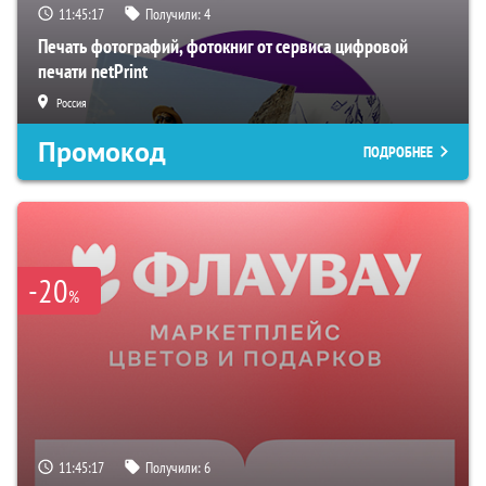
11:45:16
Получили:
4
Печать фотографий, фотокниг от сервиса цифровой
печати netPrint
Россия
Промокод
ПОДРОБНЕЕ
-20
%
11:45:16
Получили:
6