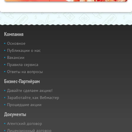
Компания
Основное
Публикации о нас
Вакансии
Правила сервиса
Ответы на вопросы
Бизнес-Партнёрам
Давайте сделаем акцию!
Заработайте, как Вебмастер
Прошедшие акции
Документы
Агентский договор
Лицензионный договор