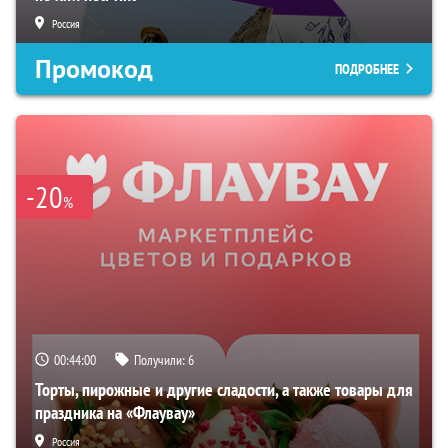
Россия
Промокод
ПОДРОБНЕЕ
-20
%
00:43:59
Получили:
6
Торты, пирожные и другие сладости, а также товары для
праздника на «Флаувау»
Россия