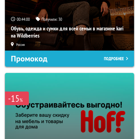
00:43:59
Получили:
30
Обувь, одежда и сумки для всей семьи в магазине kari
на Wildberries
Россия
Промокод
ПОДРОБНЕЕ
-15
%