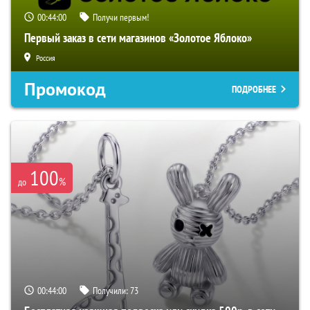
00:43:59
Получи первым!
Первый заказ в сети магазинов «Золотое Яблоко»
Россия
Промокод
ПОДРОБНЕЕ
100
%
до
00:43:59
Получили:
73