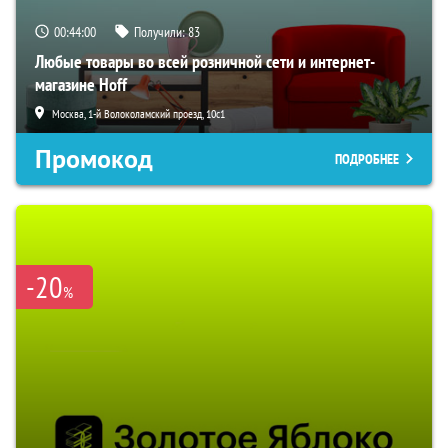
00:43:59
Получили:
83
Любые товары во всей розничной сети и интернет-
магазине Hoff
Москва, 1-й Волоколамский проезд, 10с1
Промокод
ПОДРОБНЕЕ
-20
%