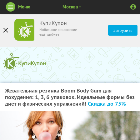
Меню
Москва
КупиКупон
Мобильное приложение
Загрузить
ещё удобнее
Жевательная резинка Boom Body Gum для
похудения: 1, 3, 6 упаковок. Идеальные формы без
диет и физических упражнений!
Скидка до 75%