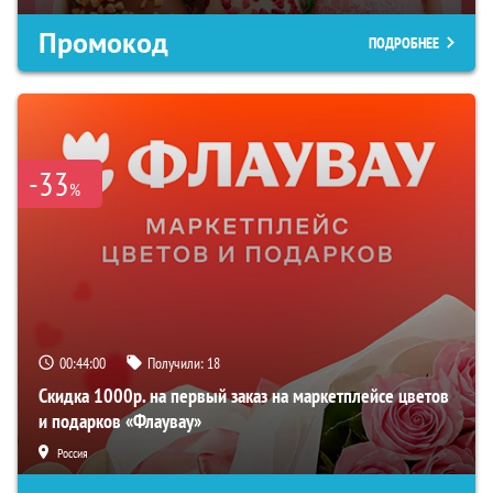
Промокод
ПОДРОБНЕЕ
-33
%
00:43:59
Получили:
18
Скидка 1000р. на первый заказ на маркетплейсе цветов
и подарков «Флаувау»
Россия