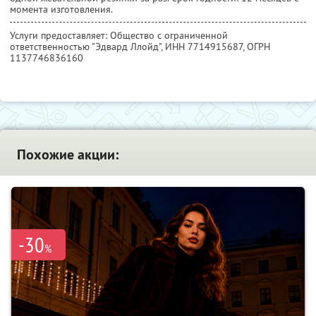
момента изготовления.
Услуги предоставляет: Общество с ограниченной
ответственностью "Эдвард Ллойд",
ИНН 7714915687
, ОГРН
1137746836160
Похожие акции:
-30
%