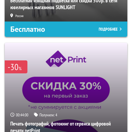
Бесплатная изящная подвеска или скидка 500р. в сети
ювелирных магазинов SUNLIGHT
Россия
Бесплатно
ПОДРОБНЕЕ
-30
%
00:43:59
Получили:
4
Печать фотографий, фотокниг от сервиса цифровой
печати netPrint