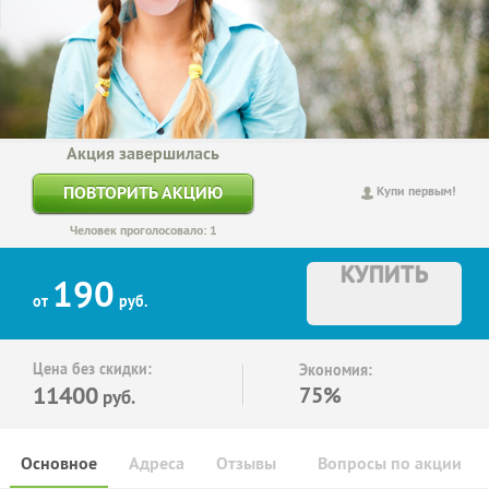
Акция завершилась
ПОВТОРИТЬ АКЦИЮ
Купи первым!
Человек проголосовало: 1
КУПИТЬ
190
от
руб.
Цена без скидки:
Экономия:
11400
75%
руб.
Основное
Адреса
Отзывы
Вопросы по акции