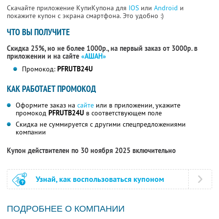
Скачайте приложение КупиКупона для
IOS
или
Android
и
покажите купон с экрана смартфона. Это удобно :)
ЧТО ВЫ ПОЛУЧИТЕ
Скидка 25%, но не более 1000р., на первый заказ от 3000р. в
приложении и на сайте
«АШАН»
Промокод:
PFRUTB24U
КАК РАБОТАЕТ ПРОМОКОД
Оформите заказ на
сайте
или в приложении, укажите
промокод
PFRUTB24U
в соответствующем поле
Скидка не суммируется с другими спецпредложениями
компании
Купон действителен по 30 ноября 2025 включительно
Узнай, как воспользоваться купоном
ПОДРОБНЕЕ О КОМПАНИИ