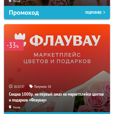
Россия
Промокод
ПОДРОБНЕЕ
-33
%
16:52:56
Получили:
18
Скидка 1000р. на первый заказ на маркетплейсе цветов
и подарков «Флаувау»
Россия