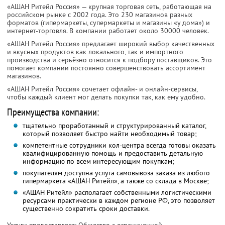
«АШАН Ритейл Россия» — крупная торговая сеть, работающая на
российском рынке с 2002 года. Это 230 магазинов разных
форматов (гипермаркеты, супермаркеты и магазины «у дома») и
интернет-торговля. В компании работает около 30000 человек.
«АШАН Ритейл Россия» предлагает широкий выбор качественных
и вкусных продуктов как локального, так и импортного
производства и серьёзно относится к подбору поставщиков. Это
помогает компании постоянно совершенствовать ассортимент
магазинов.
«АШАН Ритейл Россия» сочетает офлайн- и онлайн-сервисы,
чтобы каждый клиент мог делать покупки так, как ему удобно.
Преимущества компании:
тщательно проработанный и структурированный каталог,
который позволяет быстро найти необходимый товар;
компетентные сотрудники кол-центра всегда готовы оказать
квалифицированную помощь и предоставить детальную
информацию по всем интересующим покупкам;
покупателям доступна услуга самовывоза заказа из любого
гипермаркета «АШАН Ритейл», а также со склада в Москве;
«АШАН Ритейл» располагает собственными логистическими
ресурсами практически в каждом регионе РФ, это позволяет
существенно сократить сроки доставки.