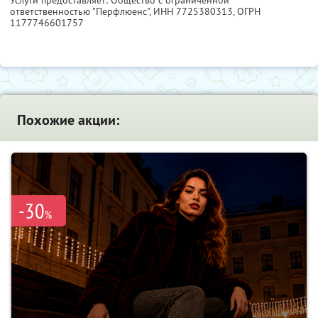
Услуги предоставляет: Общество с ограниченной
ответственностью "Перфлюенс",
ИНН 7725380313
, ОГРН
1177746601757
Похожие акции:
-30
%