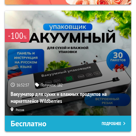
-100
%
16:52:56
Получили:
182
Вакууматор для сухих и влажных продуктов на
маркетплейсе Wildberries
Россия
Бесплатно
ПОДРОБНЕЕ