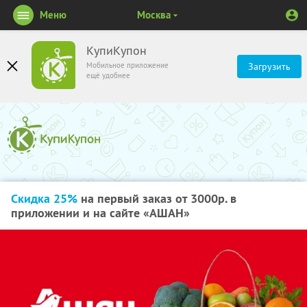
Меню
Москва
КупиКупон
Мобильное приложение
Загрузить
ещё удобнее
Скидка 25%
на первый заказ от 3000р. в
приложении и на сайте «АШАН»