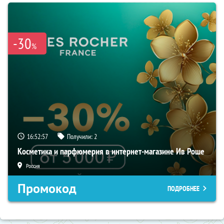
-30
%
16:52:56
Получили:
2
Косметика и парфюмерия в интернет-магазине Ив Роше
Россия
Промокод
ПОДРОБНЕЕ