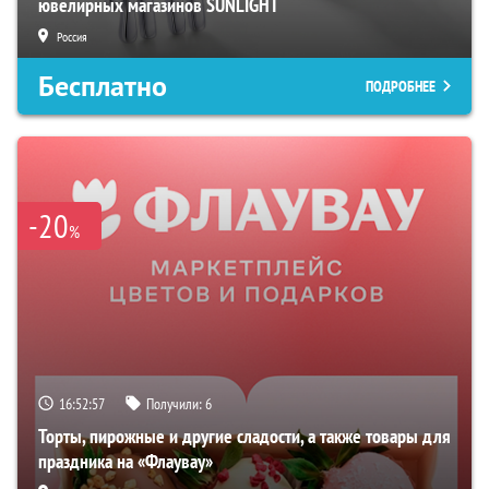
ювелирных магазинов SUNLIGHT
Россия
Бесплатно
ПОДРОБНЕЕ
-20
%
16:52:56
Получили:
6
Торты, пирожные и другие сладости, а также товары для
праздника на «Флаувау»