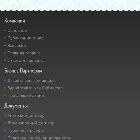
Компания
Основное
Публикации о нас
Вакансии
Правила сервиса
Ответы на вопросы
Бизнес-Партнёрам
Давайте сделаем акцию!
Заработайте, как Вебмастер
Прошедшие акции
Документы
Агентский договор
Лицензионный договор
Публичная оферта
Политика конфиденциальности