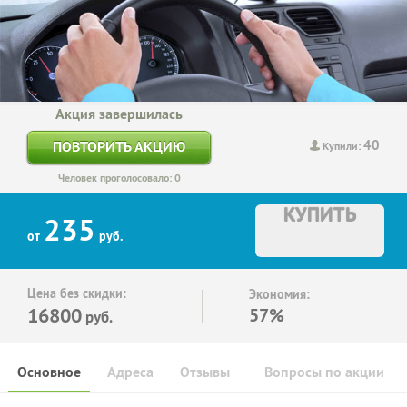
Акция завершилась
40
ПОВТОРИТЬ АКЦИЮ
Купили:
Человек проголосовало: 0
КУПИТЬ
235
от
руб.
Цена без скидки:
Экономия:
16800
57%
руб.
Основное
Адреса
Отзывы
Вопросы по акции