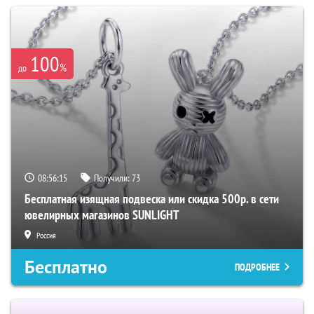
100
%
до
08:56:14
Получили:
73
Бесплатная изящная подвеска или скидка 500р. в сети
ювелирных магазинов SUNLIGHT
Россия
Бесплатно
ПОДРОБНЕЕ