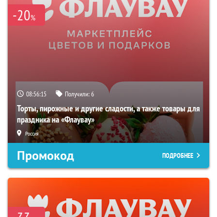
-20
%
08:56:14
Получили:
6
Торты, пирожные и другие сладости, а также товары для
праздника на «Флаувау»
Россия
Промокод
ПОДРОБНЕЕ