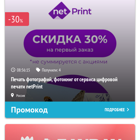
-30
%
08:56:14
Получили:
4
Печать фотографий, фотокниг от сервиса цифровой
печати netPrint
Россия
Промокод
ПОДРОБНЕЕ