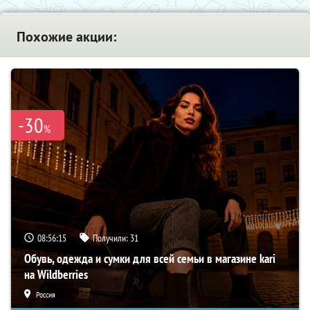
Похожие акции:
-30
%
08:56:14
Получили:
31
Обувь, одежда и сумки для всей семьи в магазине kari
на Wildberries
Россия