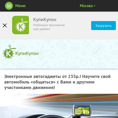
Меню
Москва
КупиКупон
Мобильное приложение
Загрузить
ещё удобнее
Электронные автогаджеты от 235р.! Научите свой
автомобиль «общаться» с Вами и другими
участниками движения!