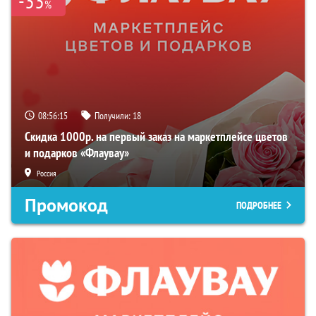
-33
%
08:56:14
Получили:
18
Скидка 1000р. на первый заказ на маркетплейсе цветов
и подарков «Флаувау»
Россия
Промокод
ПОДРОБНЕЕ