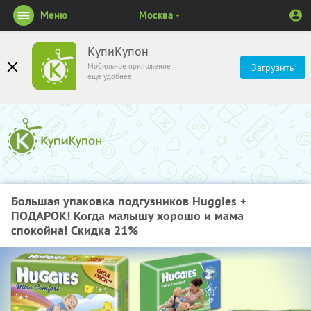
Меню
Москва
КупиКупон
Мобильное приложение
Загрузить
ещё удобнее
Большая упаковка подгузников Huggies +
ПОДАРОК! Когда малышу хорошо и мама
спокойна! Скидка 21%