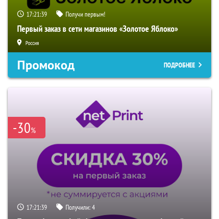
17:21:38
Получи первым!
Первый заказ в сети магазинов «Золотое Яблоко»
Россия
Промокод
ПОДРОБНЕЕ
-30
%
17:21:38
Получили:
4