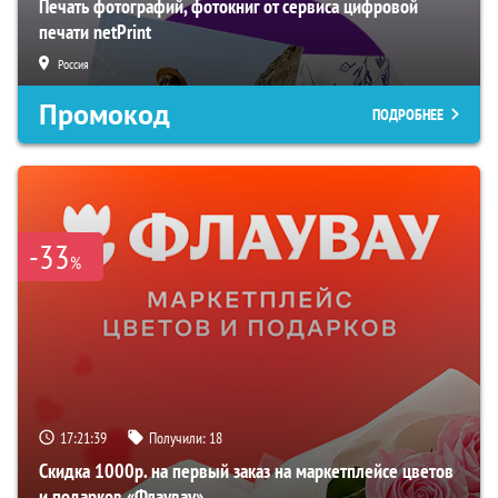
Печать фотографий, фотокниг от сервиса цифровой
печати netPrint
Россия
Промокод
ПОДРОБНЕЕ
-33
%
17:21:38
Получили:
18
Скидка 1000р. на первый заказ на маркетплейсе цветов
и подарков «Флаувау»