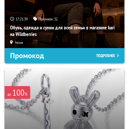
17:21:38
Получили:
32
Обувь, одежда и сумки для всей семьи в магазине kari
на Wildberries
Россия
Промокод
ПОДРОБНЕЕ
100
%
до