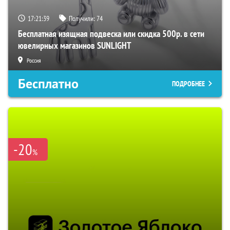
17:21:38
Получили:
74
Бесплатная изящная подвеска или скидка 500р. в сети
ювелирных магазинов SUNLIGHT
Россия
Бесплатно
ПОДРОБНЕЕ
-20
%