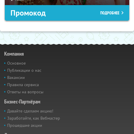
Промокод
ПОДРОБНЕЕ
Компания
Основное
Публикации о нас
Вакансии
Правила сервиса
Ответы на вопросы
Бизнес-Партнёрам
Давайте сделаем акцию!
Заработайте, как Вебмастер
Прошедшие акции