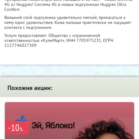
4G от Huggies! Система 4G в новых подгузниках Huggies Ultra
Comfort.
Внешний слой подгузника удивительно мягкий, прикасаться к
нему одно удовольствие. Кожа малыша практически не ощущает
контакта с подгузником.
Услуги предоставляет: Общество с ограниченной
ответственностью «КупиМарт»,
ИНН 7705975231
, ОГРН
1127746027309
Похожие акции:
-10
%