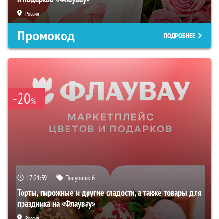
Россия
Промокод
ПОДРОБНЕЕ
-20
%
17:21:38
Получили:
6
Торты, пирожные и другие сладости, а также товары для
праздника на «Флаувау»
Россия