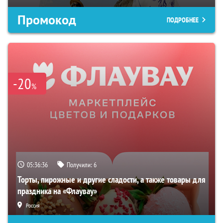
Промокод
ПОДРОБНЕЕ
-20
%
05:36:35
Получили:
6
Торты, пирожные и другие сладости, а также товары для
праздника на «Флаувау»
Россия