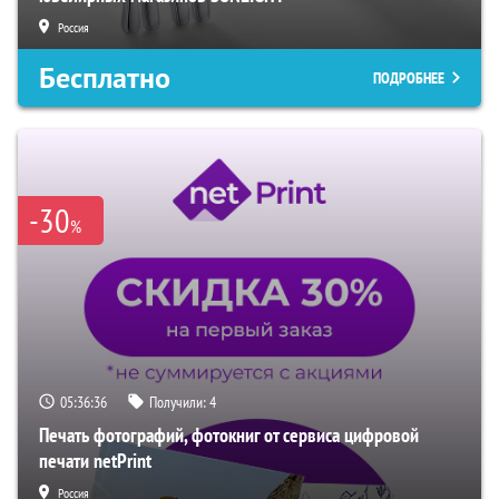
Россия
Бесплатно
ПОДРОБНЕЕ
-30
%
05:36:35
Получили:
4
Печать фотографий, фотокниг от сервиса цифровой
печати netPrint
Россия