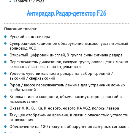
Гарантия: 2 года
Антирадар. Радар-детектор F26
Описание товара:
Русский язык спикера
Суперрадиолокационное обнаружение, высокочувствительный
волновод VCO
Открытый цифровой дисплей, 9 группа силы сигнала радара
Переключатель диапазонов, каждую группу оповещения можно
включать / выключать по отдельности
Уровень чувствительности радара на выбор: средний /
высокий / сверхвысокий
Город / шоссе переключатель режима для устранения ложных
срабатываний
Кнопка стиля и мощности, объема коммутаторов, простой в
использовании
Охват X, K, Ku, Ка, K нового, нового КА VG2, полосы лазера
Текущее отображение времени, в связи с опасностью усталости
от вождения
Обеспечение на 180 градусов обнаружения лазерных сигналов