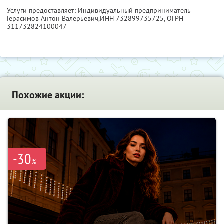
Услуги предоставляет: Индивидуальный предприниматель
Герасимов Антон Валерьевич,
ИНН 732899735725
, ОГРН
311732824100047
Похожие акции:
-30
%