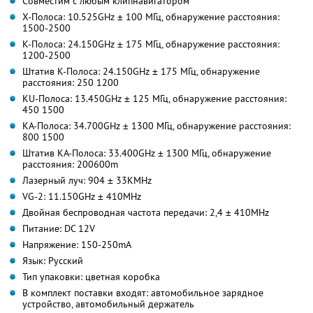
Совместим с любым клипнавигатором
X-Полоса: 10.525GHz ± 100 МГц, обнаружение расстояния:
1500-2500
K-Полоса: 24.150GHz ± 175 МГц, обнаружение расстояния:
1200-2500
Штатив K-Полоса: 24.150GHz ± 175 МГц, обнаружение
расстояния: 250 1200
KU-Полоса: 13.450GHz ± 125 МГц, обнаружение расстояния:
450 1500
KA-Полоса: 34.700GHz ± 1300 МГц, обнаружение расстояния:
800 1500
Штатив KA-Полоса: 33.400GHz ± 1300 МГц, обнаружение
расстояния: 200600m
Лазерный луч: 904 ± 33KMHz
VG-2: 11.150GHz ± 410MHz
Двойная беспроводная частота передачи: 2,4 ± 410MHz
Питание: DC 12V
Напряжение: 150-250mA
Язык: Русский
Тип упаковки: цветная коробка
В комплект поставки входят: автомобильное зарядное
устройство, автомобильный держатель