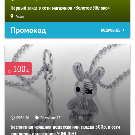
Первый заказ в сети магазинов «Золотое Яблоко»
Россия
Промокод
ПОДРОБНЕЕ
100
%
до
05:36:35
Получили:
73
Бесплатная изящная подвеска или скидка 500р. в сети
ювелирных магазинов SUNLIGHT