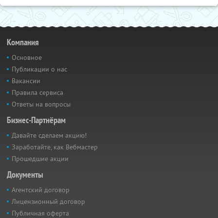
Компания
Основное
Публикации о нас
Вакансии
Правила сервиса
Ответы на вопросы
Бизнес-Партнёрам
Давайте сделаем акцию!
Заработайте, как Вебмастер
Прошедшие акции
Документы
Агентский договор
Лицензионный договор
Публичная оферта