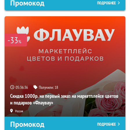
Промокод
ПОДРОБНЕЕ
-33
%
05:36:35
Получили:
18
Скидка 1000р. на первый заказ на маркетплейсе цветов
и подарков «Флаувау»
Россия
Промокод
ПОДРОБНЕЕ