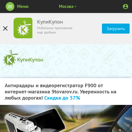
Меню
Москва
КупиКупон
Мобильное приложение
Загрузить
ещё удобнее
Антирадары и видеорегистратор F900 от
интернет-магазина 9tovarov.ru. Уверенность на
любых дорогах!
Скидка до 57%