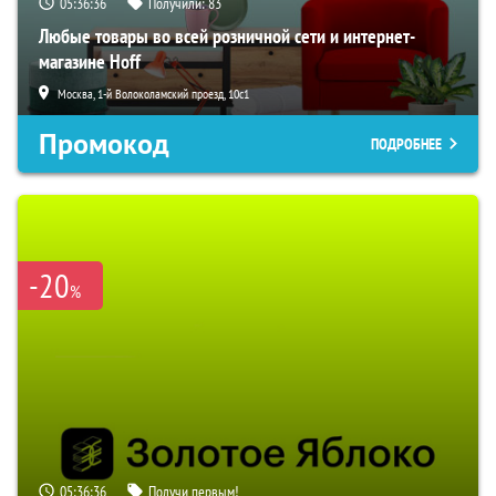
05:36:35
Получили:
83
Любые товары во всей розничной сети и интернет-
магазине Hoff
Москва, 1-й Волоколамский проезд, 10с1
Промокод
ПОДРОБНЕЕ
-20
%
05:36:35
Получи первым!