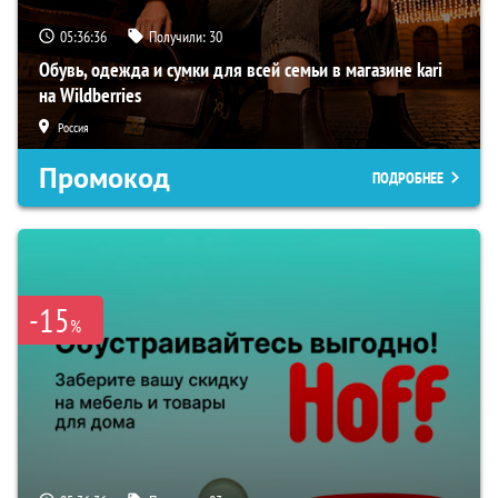
05:36:35
Получили:
30
Обувь, одежда и сумки для всей семьи в магазине kari
на Wildberries
Россия
Промокод
ПОДРОБНЕЕ
-15
%