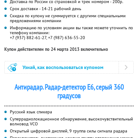
Доставка по России со страховкой и трек номером - 200р.
Срок доставки - 14-21 рабочий день
Скидка по купону не суммируется с другими специальными
предложениями компании
Информацию по условиям акции вы также можете уточнить по
телефону компании:
+7 (937) 882-61-27, +7 (987) 636-55-20
Купон действителен по 24 марта 2013 включительно
Узнай, как воспользоваться купоном
Антирадар. Радар-детектор E6, серый 360
градусов
Русский язык спикера
Суперрадиолокационное обнаружение, высокочувствительный
волновод VCO
Открытый цифровой дисплей, 9 группа силы сигнала радара
Переключатель диапазонов, каждую группу оповещения можно