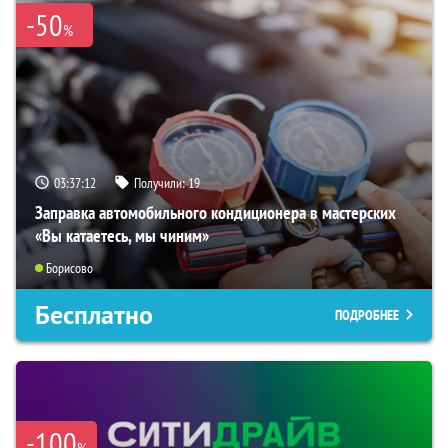
-50
%
03:37:11
Получили:
19
Заправка автомобильного кондиционера в мастерских
«Вы катаетесь, мы чиним»
Борисово
Бесплатно
ПОДРОБНЕЕ
-100
%