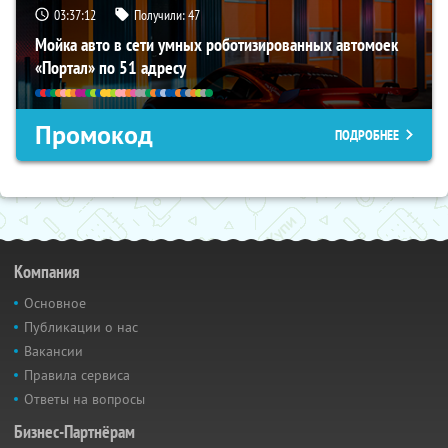
03:37:11
Получили:
47
Мойка авто в сети умных роботизированных автомоек
«Портал» по 51 адресу
Промокод
ПОДРОБНЕЕ
Компания
Основное
Публикации о нас
Вакансии
Правила сервиса
Ответы на вопросы
Бизнес-Партнёрам