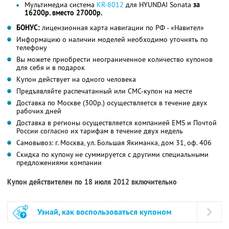
Мультимедиа система
KR-8012
для HYUNDAI Sonata
за
16200р. вместо 27000р.
БОНУС:
лицензионная карта навигации по РФ - «Навител»
Информацию о наличии моделей необходимо уточнять по
телефону
Вы можете приобрести неограниченное количество купонов
для себя и в подарок
Купон действует на одного человека
Предъявляйте распечатанный или СМС-купон на месте
Доставка по Москве (300р.) осуществляется в течение двух
рабочих дней
Доставка в регионы осуществляется компанией EMS и Почтой
России согласно их тарифам в течение двух недель
Самовывоз: г. Москва, ул. Большая Якиманка, дом 31, оф. 406
Скидка по купону не суммируется с другими специальными
предложениями компании
Купон действителен по 18 июля 2012 включительно
Узнай, как воспользоваться купоном