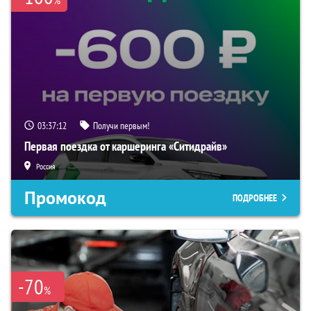
03:37:11
Получи первым!
Первая поездка от каршеринга «Ситидрайв»
Россия
Промокод
ПОДРОБНЕЕ
-70
%