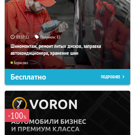
03:37:11
Получили:
83
Шиномонтаж, ремонт литых дисков, заправка
автокондиционера, хранение шин
Борисово
Бесплатно
ПОДРОБНЕЕ
-100
%