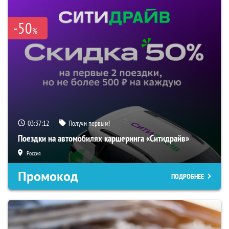
-50
%
03:37:11
Получи первым!
Поездки на автомобилях каршеринга «Ситидрайв»
Россия
Промокод
ПОДРОБНЕЕ