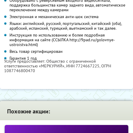
Оборудовано с реверсивным входного видеосигнала,
поддержка большинства камер заднего вида, автоматическое
переключение между камерами
Электронная и механическая анти-шок система
Языки: английский, русский, португальский, китайский (оба),
арабский, испанский, турецкий, вьетнамский и так далее.
Инструкция по использованию и более подробная
информация на сайте (ССЫЛКА http://9pad.ru/golovnye-
ustroistva.html)
Весь товар сертифицирован
Гарантия 1 год
Услуги предоставляет: Oбщество с ограниченной
ответственностью «МЕРКУРИЙ»,
ИНН 7724667225
, ОГРН
1087746800470
Похожие акции: