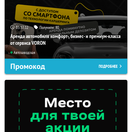
03:37:11
Получили:
80
Аренда автомобиля комфорт-, бизнес- и премиум-класса
от сервиса VORON
Автозаводская
Промокод
ПОДРОБНЕЕ