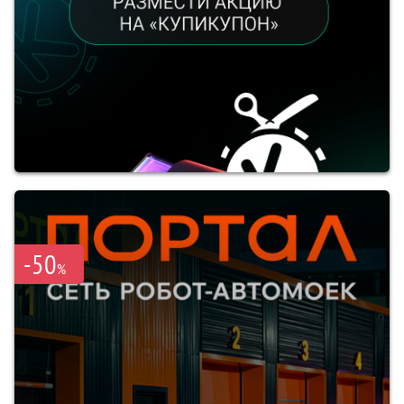
-50
%