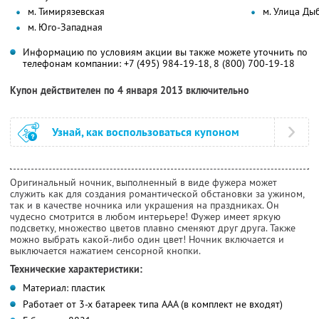
м. Тимирязевская
м. Улица Ды
м. Юго-Западная
Информацию по условиям акции вы также можете уточнить по
телефонам компании:
+7 (495) 984-19-18,
8 (800) 700-19-18
Купон действителен по 4 января 2013 включительно
Узнай, как воспользоваться купоном
Оригинальный ночник, выполненный в виде фужера может
служить как для создания романтической обстановки за ужином,
так и в качестве ночника или украшения на праздниках. Он
чудесно смотрится в любом интерьере! Фужер имеет яркую
подсветку, множество цветов плавно сменяют друг друга. Также
можно выбрать какой-либо один цвет! Ночник включается и
выключается нажатием сенсорной кнопки.
Технические характеристики:
Материал: пластик
Работает от 3-х батареек типа ААА (в комплект не входят)