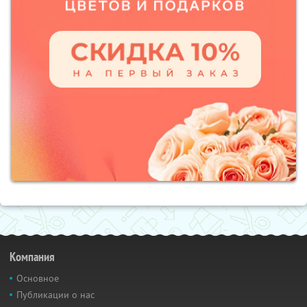
Компания
Основное
Публикации о нас