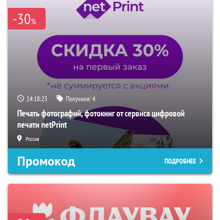
-30
%
14:18:22
Получили:
4
Печать фотографий, фотокниг от сервиса цифровой
печати netPrint
Россия
Промокод
ПОДРОБНЕЕ