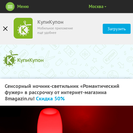
Меню
Москва
КупиКупон
Мобильное приложение
Загрузить
ещё удобнее
Сенсорный ночник-светильник «Романтический
фужер» в рассрочку от интернет-магазина
8magazin.ru!
Скидка 50%