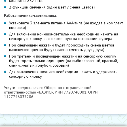
Габариты: 8
8
21 см.
2 функции свечения (один цвет / смена цветов)
Работа ночника-светильника:
Установите 3 элемента питания ААА-типа (не входят в комплект
поставки)
Для включения ночника-светильника необходимо нажать на
сенсорную кнопку, расположенную на основании фужера
При следующем нажатии будет происходить смена цветов
(множество цветов будут плавно сменять друг друга)
При третьем и последующем нажатии на сенсорную кнопку
будет гореть только один цвет (на выбор: зеленый, красный,
синий, желтый, голубой, розовый)
Для выключения ночника необходимо нажать и удерживать
сенсорную кнопку
Услуги предоставляет: Общество с ограниченной
ответственностью «БАЗИС»,
ИНН 7720740001
, ОГРН
1127746037286