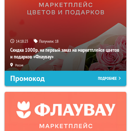
14:18:22
Получили:
18
Скидка 1000р. на первый заказ на маркетплейсе цветов
и подарков «Флаувау»
Россия
Промокод
ПОДРОБНЕЕ