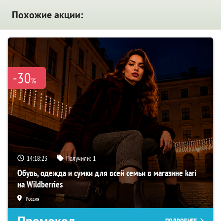
Похожие акции:
-30
%
14:18:22
Получили:
1
Обувь, одежда и сумки для всей семьи в магазине kari
на Wildberries
Россия
Промокод
ПОДРОБНЕЕ