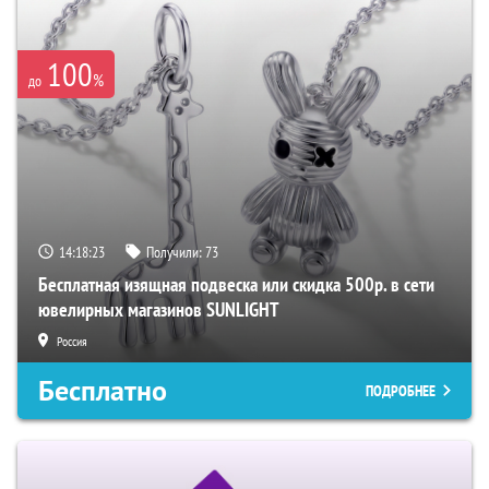
100
%
до
14:18:22
Получили:
73
Бесплатная изящная подвеска или скидка 500р. в сети
ювелирных магазинов SUNLIGHT
Россия
Бесплатно
ПОДРОБНЕЕ