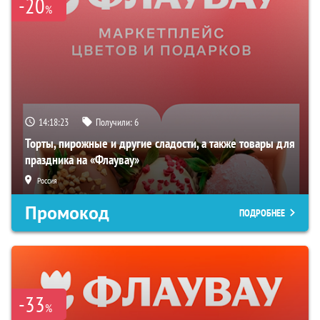
-20
%
14:18:22
Получили:
6
Торты, пирожные и другие сладости, а также товары для
праздника на «Флаувау»
Россия
Промокод
ПОДРОБНЕЕ
-33
%