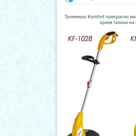
Триммеры Komfort прекрасно вып
краев газона на