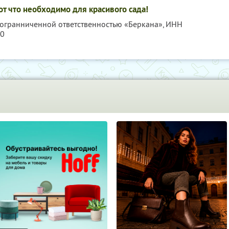
от что необходимо для красивого сада!
с огранниченной ответственностью «Беркана»,
ИНН
70