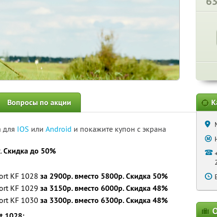
6
Вопросы по акции
К
а для
IOS
или
Android
и покажите купон с экрана
.
Скидка до 50%
ort KF 1028
за 2900р. вместо 5800р. Скидка 50%
ort KF 1029
за 3150р. вместо 6000р. Скидка 48%
ort KF 1030
за 3300р. вместо 6300р. Скидка 48%
О
t 1028: