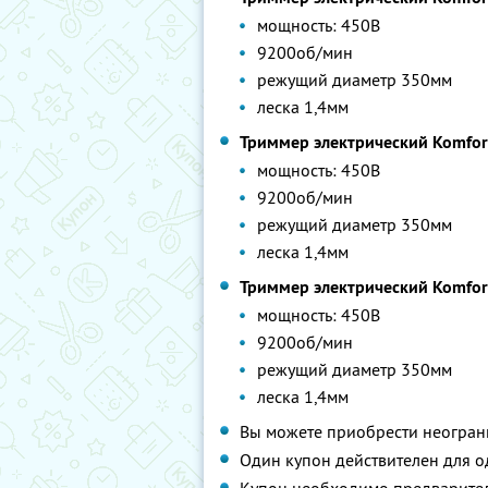
мощность: 450В
9200об/мин
режущий диаметр 350мм
леска 1,4мм
Триммер электрический Komfor
мощность: 450В
9200об/мин
режущий диаметр 350мм
леска 1,4мм
Триммер электрический Komfor
мощность: 450В
9200об/мин
режущий диаметр 350мм
леска 1,4мм
Вы можете приобрести неограни
Один купон действителен для о