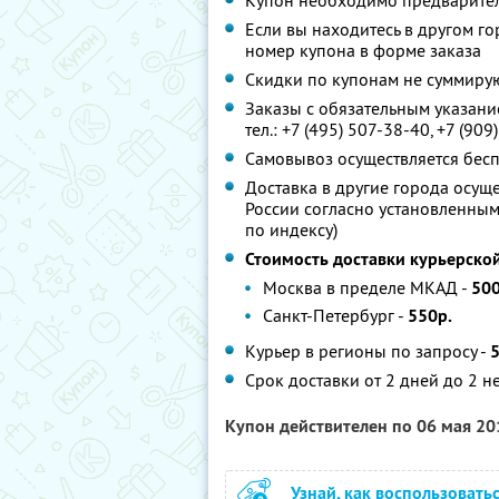
Купон необходимо предварител
Если вы находитесь в другом го
номер купона в форме заказа
Скидки по купонам не суммиру
Заказы с обязательным указани
тел.: +7 (495) 507-38-40, +7 (90
Самовывоз осуществляется бес
Доставка в другие города осущ
России согласно установленным 
по индексу)
Стоимость доставки курьерско
Москва в пределе МКАД -
500
Санкт-Петербург -
550р.
Курьер в регионы по запросу -
5
Срок доставки от 2 дней до 2 н
Купон действителен по 06 мая 2
Узнай, как воспользовать