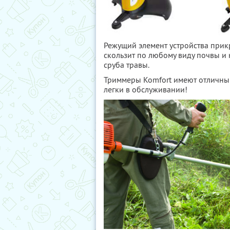
Режущий элемент устройства при
скользит по любому виду почвы и 
сруба травы.
Триммеры Komfort имеют отличный
легки в обслуживании!