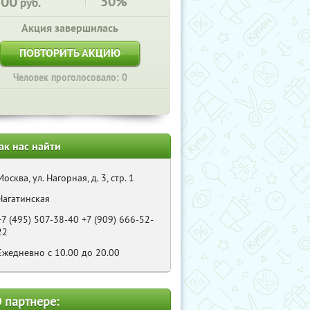
300
50%
руб.
Акция завершилась
ПОВТОРИТЬ АКЦИЮ
Человек проголосовало: 0
ак нас найти
Москва, ул. Нагорная, д. 3, стр. 1
Нагатинская
+7 (495) 507-38-40 +7 (909) 666-52-
22
Eжедневно с 10.00 до 20.00
 партнере: