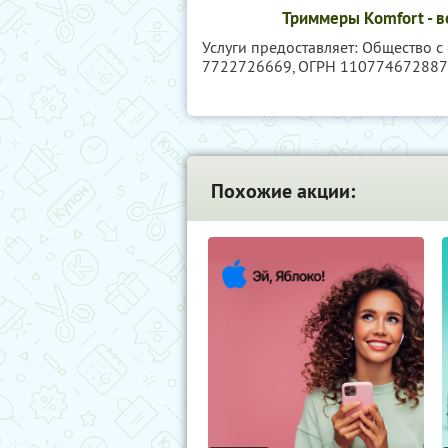
Триммеры Komfort - в
Услуги предоставляет: Общество 
7722726669
, ОГРН 11077467288
Похожие акции: