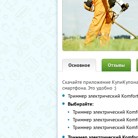
Основное
Отзывы
Скачайте приложение КупиКупон
смартфона. Это удобно :)
Триммер электрический Komfort
Выбирайте:
Триммер электрический Komf
Триммер электрический Komf
Триммер электрический Komf
Триммер электрический Komfor