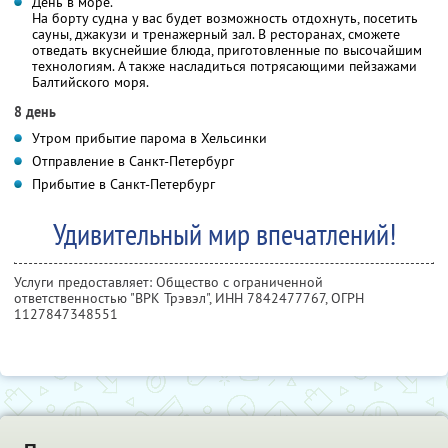
День в море.
На борту судна у вас будет возможность отдохнуть, посетить
сауны, джакузи и тренажерный зал. В ресторанах, сможете
отведать вкуснейшие блюда, приготовленные по высочайшим
технологиям. А также насладиться потрясающими пейзажами
Балтийского моря.
8 день
Утром прибытие парома в Хельсинки
Отправление в Санкт-Петербург
Прибытие в Санкт-Петербург
Удивительный мир впечатлений!
Услуги предоставляет: Общество с ограниченной
ответственностью "ВРК Трэвэл",
ИНН 7842477767
, ОГРН
1127847348551