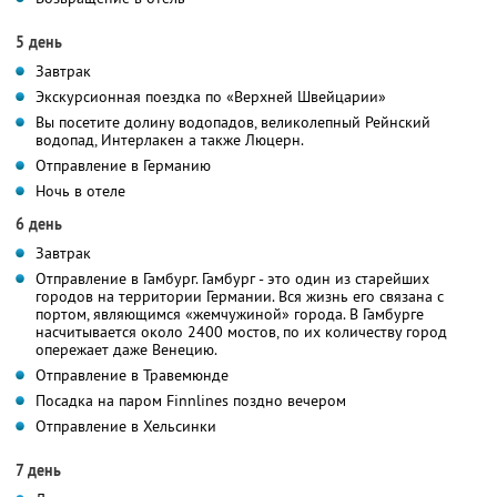
5 день
Завтрак
Экскурсионная поездка по «Верхней Швейцарии»
Вы посетите долину водопадов, великолепный Рейнский
водопад, Интерлакен а также Люцерн.
Отправление в Германию
Ночь в отеле
6 день
Завтрак
Отправление в Гамбург. Гамбург - это один из старейших
городов на территории Германии. Вся жизнь его связана с
портом, являющимся «жемчужиной» города. В Гамбурге
насчитывается около 2400 мостов, по их количеству город
опережает даже Венецию.
Отправление в Травемюнде
Посадка на паром Finnlines поздно вечером
Отправление в Хельсинки
7 день