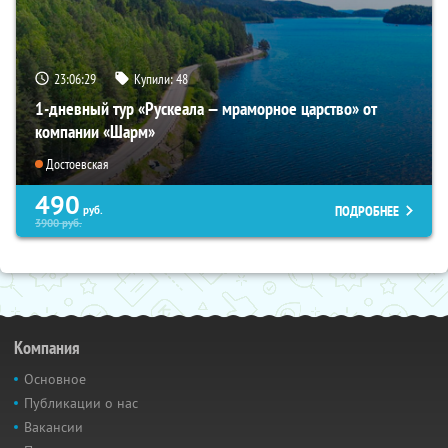
23:06:27
Купили:
48
1-дневный тур «Рускеала — мраморное царство» от
компании «Шарм»
Достоевская
490
ПОДРОБНЕЕ
руб.
3900
руб.
Компания
Основное
Публикации о нас
Вакансии