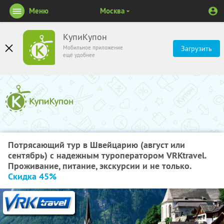
Меню
Москва
КупиКупон
Мобильное приложение
Загрузить
ещё удобнее
Потрясающий тур в Швейцарию (август или
сентябрь) с надежным туроператором VRKtravel.
Проживание, питание, экскурсии и не только.
Скидка 45%