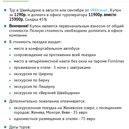
Тур в Швейцарию в августе или сентябре от
VRKtravel
. Купон
за
1290р.
и доплата в офисе туроператора
11900р. вместо
23900р.
Скидка 45%
Внимание!
Купон является первоначальным взносом от общей
стоимости. Полную стоимость необходимо доплатить в офисе
компании
В стоимость поездки входит:
место в комфортабельном автобусе
сопровождение на протяжении всей поездки
место в четырёхместной каюте без окна на пароме Finnlines
проживание в отеле - 3 ночи с завтраками
экскурсия по Цюриху
экскурсия по Берну
экскурсия по Люцерну
экскурсия по «Верхней Швейцарии»
Дополнительно пожеланию оплачивается:
экскурсионная поездка на Женевское озеро, с посещением
городов: Женева, Монтрё, Веве - 35 евро
одноместное размещение в отелях - 75 евро
Даты туров: