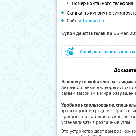
Номер контакного телефона
Скидка по купону не суммирует
Сайт:
alfa-markt.ru
Купон действителен по 16 мая 2
Узнай, как воспользовать
Доказате
Наконец-то любители разглядыва
Автомобильный видеорегистратор
самым высоким в мире разрешени
Удобное использование, специал
транспортном средстве. Професси
крепится на лобовое стекло, легко
устанавливать в различные углы.
Это устройство дает вам возможн