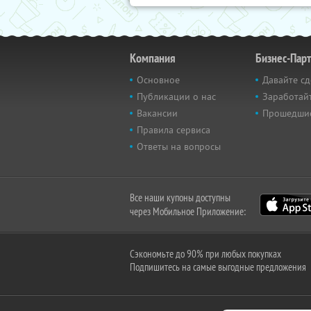
Компания
Бизнес-Пар
Основное
Давайте сд
Публикации о нас
Заработайт
Вакансии
Прошедши
Правила сервиса
Ответы на вопросы
Все наши купоны доступны
через Мобильное Приложение:
Сэкономьте до 90% при любых покупках
Подпишитесь на самые выгодные предложения