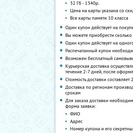
32 Гб - 1340р.
Цена на карты указана со ск
Все карты памяти 10 класса
Один купон действует на покуп
Вы можете приобрести сколько 
Один купон действует на одног
Распечатанный купон необходи
Возможен бесплатный самовыв
Курьерская доставка осуществл
течение 2-7 дней, после оформ
Стоимость доставки составляет 
Доставка по регионам производ
срокам
Для заказа доставки необходим
форма заявки:
ФИО
Адрес
Номер купона и его секретны