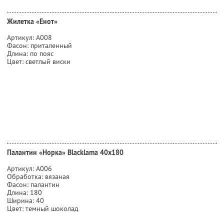
Жилетка «Енот»
Артикул: А008
Фасон: приталенный
Длина: по пояс
Цвет: светлый виски
Палантин «Норка» Blacklama 40х180
Артикул: А006
Обработка: вязаная
Фасон: палантин
Длина: 180
Ширина: 40
Цвет: темный шоколад