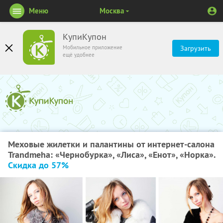
Меню
Москва
КупиКупон
Мобильное приложение
Загрузить
ещё удобнее
Меховые жилетки и палантины от интернет-салона
Trandmeha: «Чернобурка», «Лиса», «Енот», «Норка».
Скидка до 57%