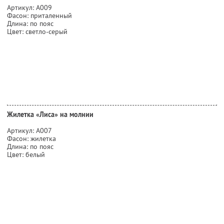
Артикул: А009
Фасон: приталенный
Длина: по пояс
Цвет: светло-серый
Жилетка «Лиса» на молнии
Артикул: А007
Фасон: жилетка
Длина: по пояс
Цвет: белый