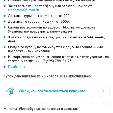
Заказ возможен по телефону или электронной почте
trandmeha@mail.ru
Доставка курьером по Москве - от 200р.
Доставка по городам России - от 300р.
Самовывоз возможен по адресу: г. Москва, ул. Дмитрия
Ульянова, (по предварительному заказу)
Жилетки представлены в следующих размерах: 42-44, 44-46,
46-48
Скидка по купону не суммируется с другими специальными
предложениями компании
Информацию по условиям акции вы также можете уточнить по
телефону компании:
+7 (495) 799-24-23
Прайс-лист
Купон действителен по 26 ноября 2012 включительно
Узнай, как воспользоваться купоном
Жилетка «Чернобурка» на крючках и завязках