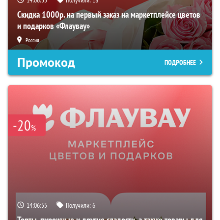
Скидка 1000р. на первый заказ на маркетплейсе цветов
и подарков «Флаувау»
Россия
Промокод
ПОДРОБНЕЕ
-20
%
14:06:53
Получили:
6
Торты, пирожные и другие сладости, а также товары для