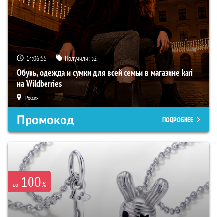
14:06:53
Получили:
32
Обувь, одежда и сумки для всей семьи в магазине kari
на Wildberries
Россия
Промокод
ПОДРОБНЕЕ
100
%
до