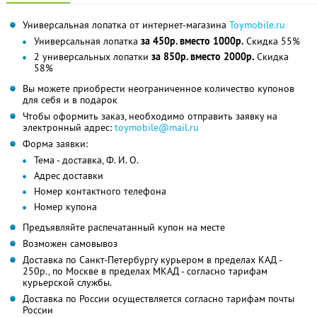
Универсальная лопатка от интернет-магазина
Toymobile.ru
Универсальная лопатка
за 450р. вместо 1000р.
Скидка 55%
2 универсальных лопатки
за 850р. вместо 2000р.
Скидка
58%
Вы можете приобрести неограниченное количество купонов
для себя и в подарок
Чтобы оформить заказ, необходимо отправить заявку на
электронный адрес:
toymobile@mail.ru
Форма заявки:
Тема - доставка, Ф. И. О.
Адрес доставки
Номер контактного телефона
Номер купона
Предъявляйте распечатанный купон на месте
Возможен самовывоз
Доставка по Санкт-Петербургу курьером в пределах КАД -
250р., по Москве в пределах МКАД - согласно тарифам
курьерской службы.
Доставка по России осуществляется согласно тарифам почты
России