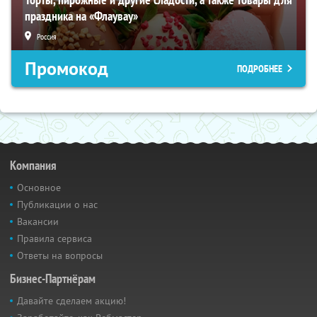
праздника на «Флаувау»
Россия
Промокод
ПОДРОБНЕЕ
Компания
Основное
Публикации о нас
Вакансии
Правила сервиса
Ответы на вопросы
Бизнес-Партнёрам
Давайте сделаем акцию!