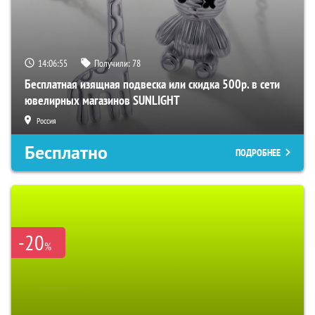
14:06:53
Получили:
78
Бесплатная изящная подвеска или скидка 500р. в сети
ювелирных магазинов SUNLIGHT
Россия
Бесплатно
ПОДРОБНЕЕ
-20
%