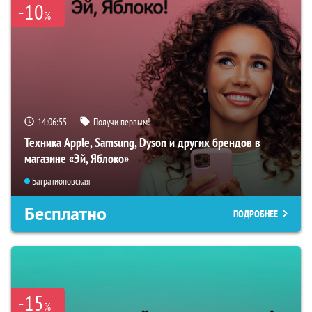
-10
%
14:06:53
Получи первым!
Техника Apple, Samsung, Dyson и других брендов в
магазине «Эй, Яблоко»
Багратионовская
Бесплатно
ПОДРОБНЕЕ
-15
%