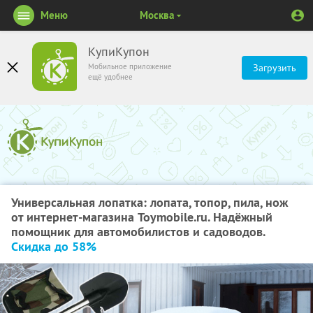
Меню
Москва
КупиКупон
Мобильное приложение
Загрузить
ещё удобнее
Универсальная лопатка: лопата, топор, пила, нож
от интернет-магазина Toymobile.ru. Надёжный
помощник для автомобилистов и садоводов.
Скидка до 58%