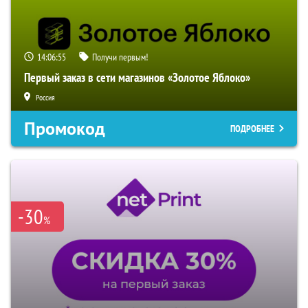
14:06:53
Получи первым!
Первый заказ в сети магазинов «Золотое Яблоко»
Россия
Промокод
ПОДРОБНЕЕ
-30
%