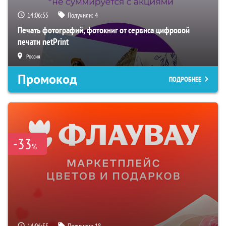
14:06:53
Получили:
4
Печать фотографий, фотокниг от сервиса цифровой
печати netPrint
Россия
Промокод
ПОДРОБНЕЕ
-33
%
14:06:53
Получили:
18