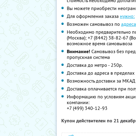
стоимость необходимо доплатит
Вы можете приобрести неограни
Для оформления заказа
нужно:
Возможен самовывоз по
адреса
Необходимо предварительно поз
(Москва); +7 (8442) 38-82-67 (В
возможное время самовывоза
Внимание!
Самовывоз без предв
пропускная система
Доставка до метро - 250р.
Доставка до адреса в пределах 
Возможность доставки за МКАД 
Доставка оплачивается при пол
Информацию по условиям акции
компании:
+7 (499) 340-12-93
Купон действителен по 21 декаб