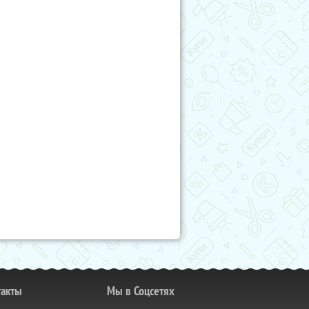
такты
Мы в Соцсетях