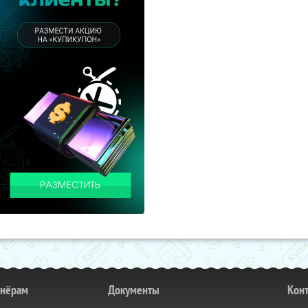
тнёрам
Документы
Кон