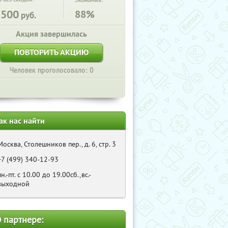
Экономия:
8500
88%
руб.
Акция завершилась
ПОВТОРИТЬ АКЦИЮ
Человек проголосовало: 0
ак нас найти
Москва, Столешников пер., д. 6, стр. 3
+7 (499) 340-12-93
пн.-пт. с 10.00 до 19.00сб.,вс.-
выходной
 партнере: