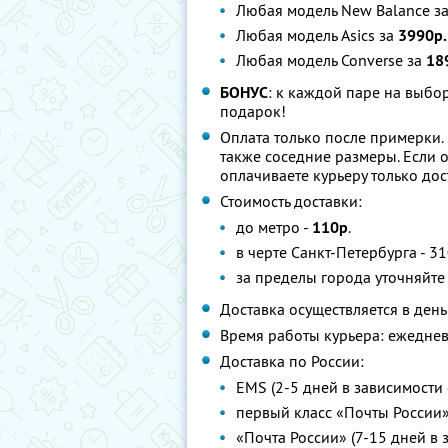
Любая модель New Balance з
Любая модель Asics за
3990р.
Любая модель Converse за
189
БОНУС
: к каждой паре на выб
подарок!
Оплата только после примерки.
также соседние размеры. Если 
оплачиваете курьеру только дос
Стоимость доставки:
до метро -
110р
.
в черте Санкт-Петербурга - 31
за пределы города уточняйте
Доставка осуществляется в ден
Время работы курьера: ежеднев
Доставка по России:
EMS (2-5 дней в зависимости 
первый класс «Почты России» 
«Почта России» (7-15 дней в 