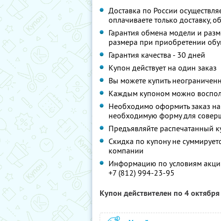
Доставка по России осуществл
оплачиваете только доставку, о
Гарантия обмена модели и разм
размера при приобретении обув
Гарантия качества - 30 дней
Купон действует на один заказ
Вы можете купить неограниченн
Каждым купоном можно восполь
Необходимо оформить заказ на 
необходимую форму для совер
Предъявляйте распечатанный к
Скидка по купону не суммируе
компании
Информацию по условиям акции
+7 (812) 994-23-95
Купон действителен по 4 октября