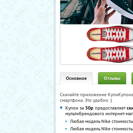
Основное
Отзывы
Скачайте приложение КупиКупон
смартфона. Это удобно :)
Купон за
50р
. предоставляет
ск
мультибрендового интернет-ма
Любая модель Nike стоимост
Любая модель Nike стоимост