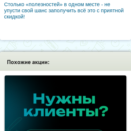
Столько «полезностей» в одном месте - не
упусти свой шанс заполучить всё это с приятной
скидкой!
Похожие акции: