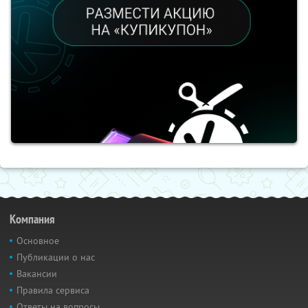
Компания
Основное
Публикации о нас
Вакансии
Правила сервиса
Ответы на вопросы