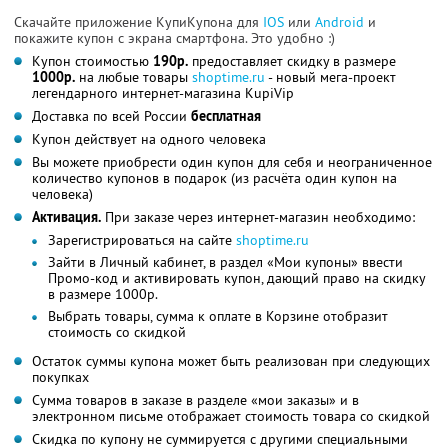
Скачайте приложение КупиКупона для
IOS
или
Android
и
покажите купон с экрана смартфона. Это удобно :)
Купон стоимостью
190р.
предоставляет скидку в размере
1000р.
на любые товары
shoptime.ru
- новый мега-проект
легендарного интернет-магазина KupiVip
Доставка по всей России
бесплатная
Купон действует на одного человека
Вы можете приобрести один купон для себя и неограниченное
количество купонов в подарок (из расчёта один купон на
человека)
Активация.
При заказе через интернет-магазин необходимо:
Зарегистрироваться на сайте
shoptime.ru
Зайти в Личный кабинет, в раздел «Мои купоны» ввести
Промо-код и активировать купон, дающий право на скидку
в размере 1000р.
Выбрать товары, сумма к оплате в Корзине отобразит
стоимость со скидкой
Остаток суммы купона может быть реализован при следующих
покупках
Сумма товаров в заказе в разделе «мои заказы» и в
электронном письме отображает стоимость товара со скидкой
Скидка по купону не суммируется с другими специальными