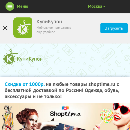
Меню
Москва
КупиКупон
Мобильное приложение
Загрузить
ещё удобнее
Скидка от 1000р.
на любые товары shoptime.ru с
бесплатной доставкой по России! Одежда, обувь,
аксессуары и не только!