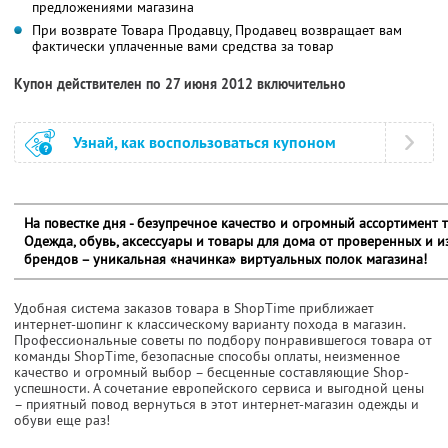
предложениями магазина
При возврате Товара Продавцу, Продавец возвращает вам
фактически уплаченные вами средства за товар
Купон действителен по 27 июня 2012 включительно
Узнай, как воспользоваться купоном
На повестке дня - безупречное качество и огромный ассортимент т
Одежда, обувь, аксессуары и товары для дома от проверенных и и
брендов – уникальная «начинка» виртуальных полок магазина!
Удобная система заказов товара в ShopTime приближает
интернет-шопинг к классическому варианту похода в магазин.
Профессиональные советы по подбору понравившегося товара от
команды ShopTime, безопасные способы оплаты, неизменное
качество и огромный выбор – бесценные составляющие Shop-
успешности. А сочетание европейского сервиса и выгодной цены
– приятный повод вернуться в этот интернет-магазин одежды и
обуви еще раз!