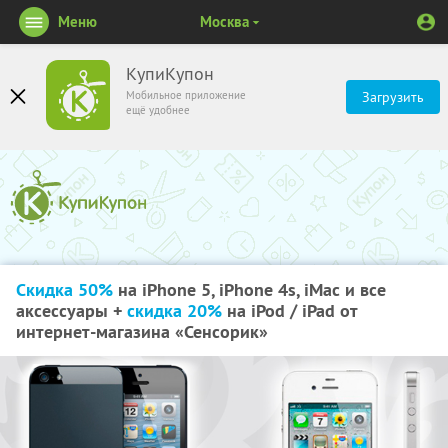
Меню
Москва
КупиКупон
Мобильное приложение
Загрузить
ещё удобнее
Скидка 50%
на iPhone 5, iPhone 4s, iMac и все
аксессуары +
скидка 20%
на iPod / iPad от
интернет-магазина «Сенсорик»