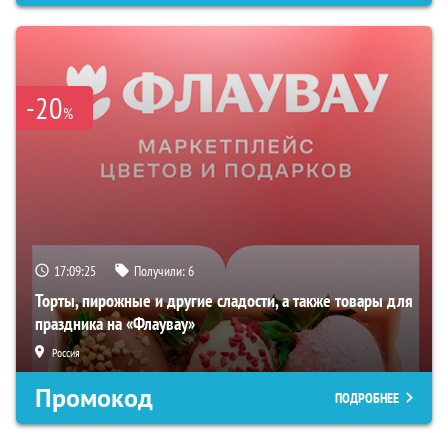
-20
%
17:09:24
Получили:
6
Торты, пирожные и другие сладости, а также товары для
праздника на «Флаувау»
Россия
Промокод
ПОДРОБНЕЕ