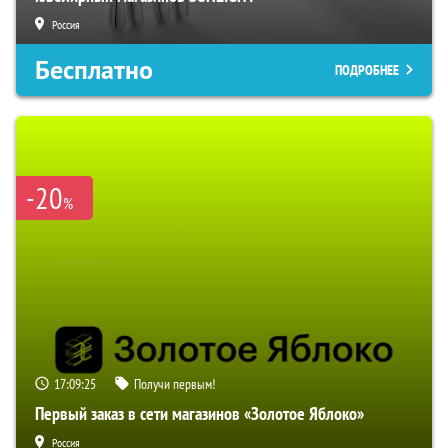
Россия
Бесплатно
ПОДРОБНЕЕ
-20
%
17:09:24
Получи первым!
Первый заказ в сети магазинов «Золотое Яблоко»
Россия