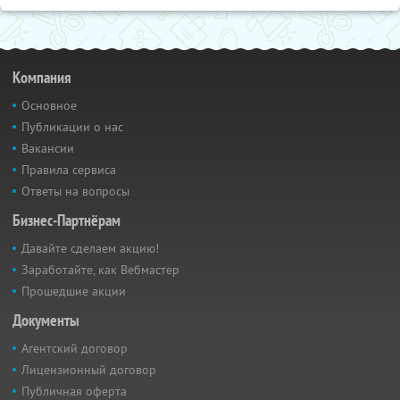
Компания
Основное
Публикации о нас
Вакансии
Правила сервиса
Ответы на вопросы
Бизнес-Партнёрам
Давайте сделаем акцию!
Заработайте, как Вебмастер
Прошедшие акции
Документы
Агентский договор
Лицензионный договор
Публичная оферта