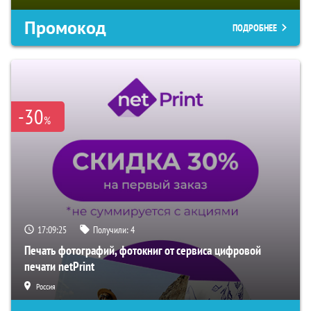
Промокод
ПОДРОБНЕЕ
-30
%
17:09:24
Получили:
4
Печать фотографий, фотокниг от сервиса цифровой
печати netPrint
Россия