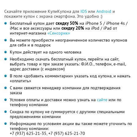
Скачайте приложение КупиКупона для
IOS
или
Android
и
покажите купон с экрана смартфона. Это удобно :)
Бесплатный купон дает
скидку 50%
на iPhone 5 / iPhone 4s /
iMac и все аксессуары или
скидку 20%
на iPod / iPad от
интернет-магазина
«Сенсорик»
Вы можете приобрести неограниченное количество купонов
для себя и в подарок
Купон действует на одного человека
Необходимо скачать бесплатный купон, перейти на сайт,
выбрать товар и при заказе указать: Ф.И.О., телефон, e-mail,
адрес доставки (с индексом)
В поле «добавить комментарии» указать код купона, и нажать
«оплатить»
С вами свяжется менеджер компании для подтверждения
заказа
Условия оплаты и доставки можно узнать на
сайте
или по
телефону компании
Скидка по купону не суммируется с другими специальными
предложениями компании
Информацию по условиям акции вы также можете уточнить по
телефону компании:
+7 (937) 625-21-35, +7 (937) 625-21-70