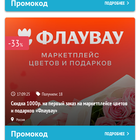
Промокод
ПОДРОБНЕЕ
-33
%
17:09:24
Получили:
18
Скидка 1000р. на первый заказ на маркетплейсе цветов
и подарков «Флаувау»
Россия
Промокод
ПОДРОБНЕЕ