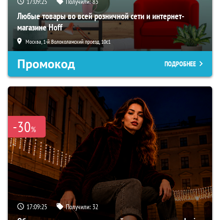
17:09:24
Получили:
83
Любые товары во всей розничной сети и интернет-
магазине Hoff
Москва, 1-й Волоколамский проезд, 10с1
Промокод
ПОДРОБНЕЕ
-30
%
17:09:24
Получили:
32