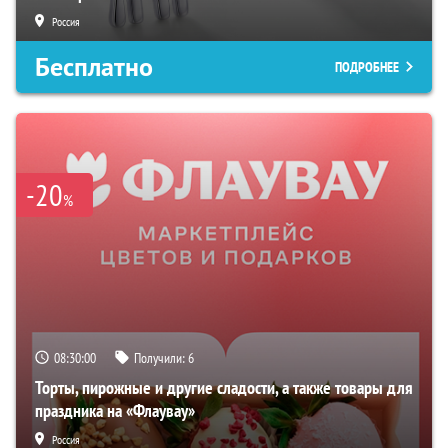
Россия
Бесплатно
ПОДРОБНЕЕ
-20
%
08:29:59
Получили:
6
Торты, пирожные и другие сладости, а также товары для
праздника на «Флаувау»
Россия