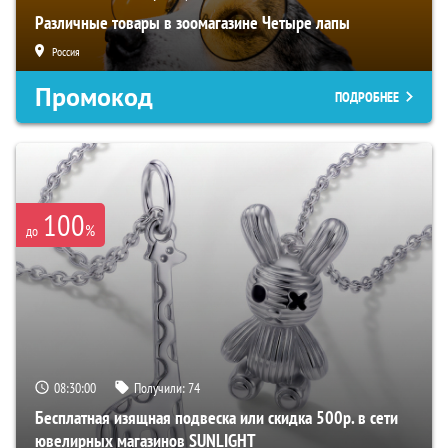
Различные товары в зоомагазине Четыре лапы
Россия
Промокод
ПОДРОБНЕЕ
100
%
до
08:29:59
Получили:
74
Бесплатная изящная подвеска или скидка 500р. в сети
ювелирных магазинов SUNLIGHT