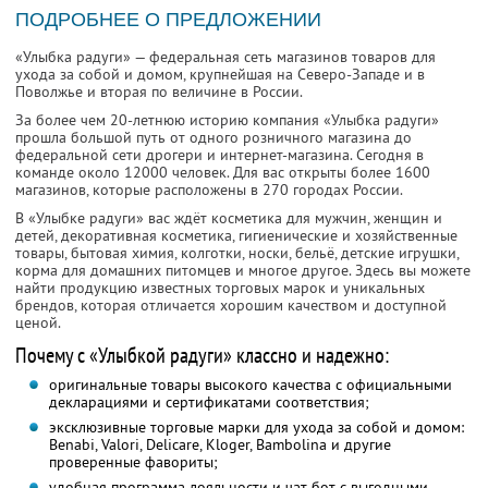
ПОДРОБНЕЕ О ПРЕДЛОЖЕНИИ
«Улыбка радуги» — федеральная сеть магазинов товаров для
ухода за собой и домом, крупнейшая на Северо-Западе и в
Поволжье и вторая по величине в России.
За более чем 20-летнюю историю компания «Улыбка радуги»
прошла большой путь от одного розничного магазина до
федеральной сети дрогери и интернет-магазина. Сегодня в
команде около 12000 человек. Для вас открыты более 1600
магазинов, которые расположены в 270 городах России.
В «Улыбке радуги» вас ждёт косметика для мужчин, женщин и
детей, декоративная косметика, гигиенические и хозяйственные
товары, бытовая химия, колготки, носки, бельё, детские игрушки,
корма для домашних питомцев и многое другое. Здесь вы можете
найти продукцию известных торговых марок и уникальных
брендов, которая отличается хорошим качеством и доступной
ценой.
Почему с «Улыбкой радуги» классно и надежно:
оригинальные товары высокого качества с официальными
декларациями и сертификатами соответствия;
эксклюзивные торговые марки для ухода за собой и домом:
Benabi, Valori, Delicare, Kloger, Bambolina и другие
проверенные фавориты;
удобная программа лояльности и чат-бот с выгодными