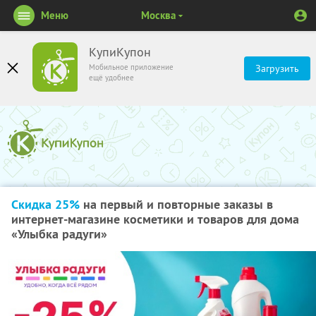
Меню
Москва
КупиКупон
Мобильное приложение
Загрузить
ещё удобнее
Скидка 25%
на первый и повторные заказы в
интернет-магазине косметики и товаров для дома
«Улыбка радуги»