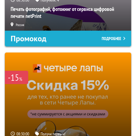
08:29:59
Получили:
4
Печать фотографий, фотокниг от сервиса цифровой
печати netPrint
Россия
Промокод
ПОДРОБНЕЕ
-15
%
08:29:59
Получи первым!