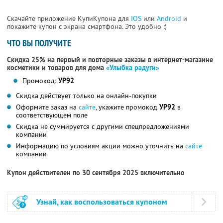
Скачайте приложение КупиКупона для
IOS
или
Android
и
покажите купон с экрана смартфона. Это удобно :)
ЧТО ВЫ ПОЛУЧИТЕ
Скидка 25% на первый и повторные заказы в интернет-магазине
косметики и товаров для дома
«Улыбка радуги»
Промокод:
УР92
Скидка действует только на онлайн-покупки
Оформите заказ на
сайте
, укажите промокод
УР92
в
соответствующем поле
Скидка не суммируется с другими спецпредложениями
компании
Информацию по условиям акции можно уточнить на
сайте
компании
Купон действителен по 30 сентября 2025 включительно
Узнай, как воспользоваться купоном