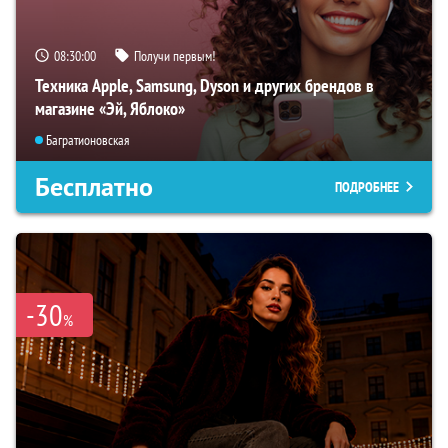
08:29:59
Получи первым!
Техника Apple, Samsung, Dyson и других брендов в
магазине «Эй, Яблоко»
Багратионовская
Бесплатно
ПОДРОБНЕЕ
-30
%