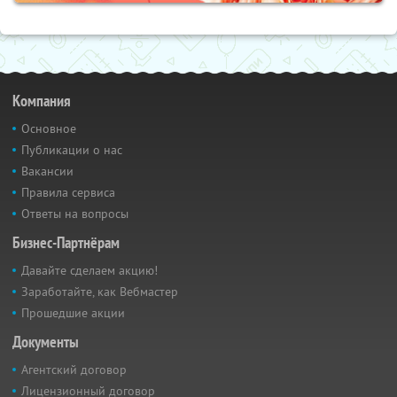
Компания
Основное
Публикации о нас
Вакансии
Правила сервиса
Ответы на вопросы
Бизнес-Партнёрам
Давайте сделаем акцию!
Заработайте, как Вебмастер
Прошедшие акции
Документы
Агентский договор
Лицензионный договор