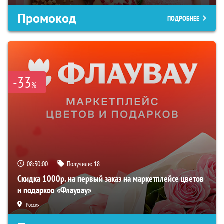
Промокод
ПОДРОБНЕЕ
-33
%
08:29:59
Получили:
18
Скидка 1000р. на первый заказ на маркетплейсе цветов
и подарков «Флаувау»
Россия