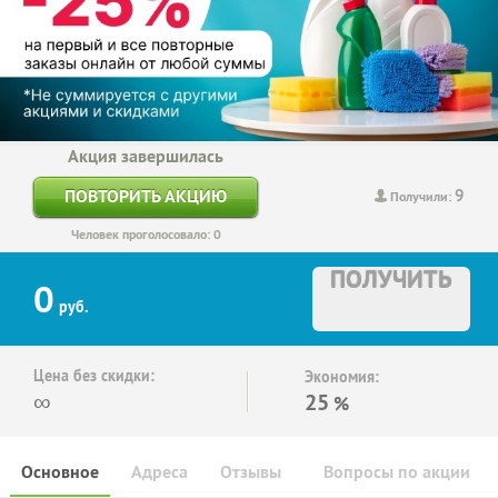
Акция завершилась
9
ПОВТОРИТЬ АКЦИЮ
Получили:
Человек проголосовало: 0
ПОЛУЧИТЬ
0
руб.
Цена без скидки:
Экономия:
∞
25
%
Основное
Адреса
Отзывы
Вопросы по акции