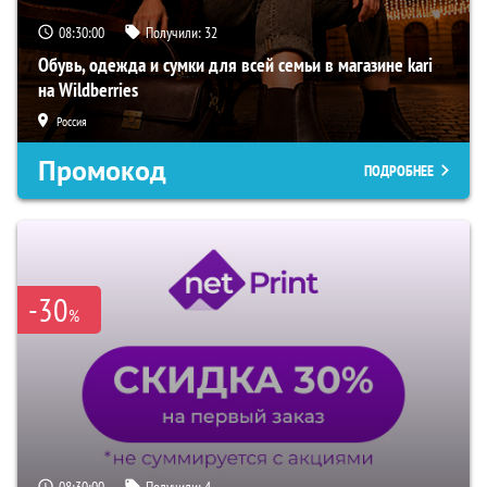
08:29:59
Получили:
32
Обувь, одежда и сумки для всей семьи в магазине kari
на Wildberries
Россия
Промокод
ПОДРОБНЕЕ
-30
%