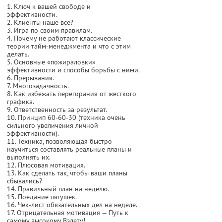
1. Ключ к вашей свободе и
эффективности.
2. Клиенты наше все?
3. Игра по своим правилам.
4. Почему не работают классические
теории тайм-менеджмента и что с этим
делать.
5. Основные «пожираловки»
эффективности и способы борьбы с ними.
6. Прерывания.
7. Многозадачность.
8. Как избежать перегорания от жесткого
графика.
9. Ответственность за результат.
10. Принцип 60-60-30 (техника очень
сильного увеличения личной
эффективности).
11. Техника, позволяющая быстро
научиться составлять реальные планы и
выполнять их.
12. Плюсовая мотивация.
13. Как сделать так, чтобы ваши планы
сбывались?
14. Правильный план на неделю.
15. Поедание лягушек.
16. Чек-лист обязательных дел на неделе.
17. Отрицательная мотивация — Путь к
самому высокому Взлету!