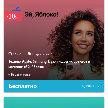
-10
%
12:23:14
Получи первым!
Техника Apple, Samsung, Dyson и других брендов в
магазине «Эй, Яблоко»
Багратионовская
Бесплатно
ПОДРОБНЕЕ