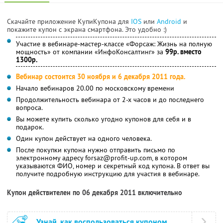
Скачайте приложение КупиКупона для
IOS
или
Android
и
покажите купон с экрана смартфона. Это удобно :)
Участие в вебинаре-мастер-классе «Форсаж: Жизнь на полную
мощность» от компании «ИнфоКонсалтинг» за
99р. вместо
1300р.
Вебинар состоится 30 ноября и 6 декабря 2011 года.
Начало вебинаров 20.00 по московскому времени
Продолжительность вебинара от 2-х часов и до последнего
вопроса.
Вы можете купить сколько угодно купонов для себя и в
подарок.
Один купон действует на одного человека.
После покупки купона нужно отправить письмо по
электронному адресу forsaz@profit-up.com, в котором
указываются ФИО, номер и секретный код купона. В ответ вы
получите подробную инструкцию для участия в вебинаре.
Купон действителен по 06 декабря 2011 включительно
Узнай, как воспользоваться купоном