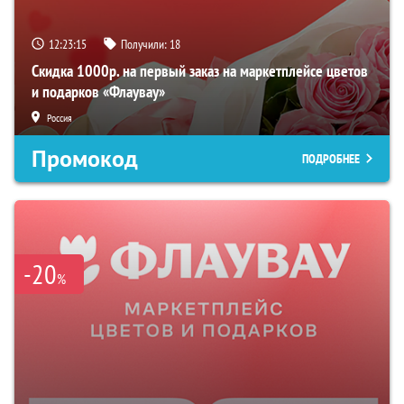
12:23:14
Получили:
18
Скидка 1000р. на первый заказ на маркетплейсе цветов
и подарков «Флаувау»
Россия
Промокод
ПОДРОБНЕЕ
-20
%