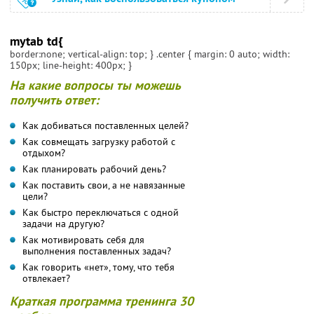
mytab td{
border:none; vertical-align: top; } .center { margin: 0 auto; width:
150px; line-height: 400px; }
На какие вопросы ты можешь
получить ответ:
Как добиваться поставленных целей?
Как совмещать загрузку работой с
отдыхом?
Как планировать рабочий день?
Как поставить свои, а не навязанные
цели?
Как быстро переключаться с одной
задачи на другую?
Как мотивировать себя для
выполнения поставленных задач?
Как говорить «нет», тому, что тебя
отвлекает?
Краткая программа тренинга 30