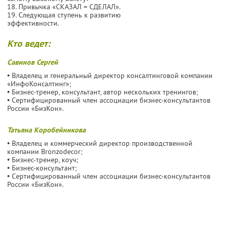
18. Привычка «СКАЗАЛ = СДЕЛАЛ».
19. Следующая ступень к развитию
эффективности.
Кто ведет:
Савинов Сергей
• Владелец и генеральный директор консалтинговой компании
«ИнфоКонсалтинг»;
• Бизнес-тренер, консультант, автор нескольких тренингов;
• Сертифицированный член ассоциации бизнес-консультантов
России «БизКон».
Татьяна Коробейникова
• Владелец и коммерческий директор производственной
компании Bronzodecor;
• Бизнес-тренер, коуч;
• Бизнес-консультант;
• Сертифицированный член ассоциации бизнес-консультантов
России «БизКон».