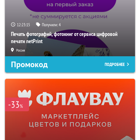
12:23:14
Получили:
4
Печать фотографий, фотокниг от сервиса цифровой
печати netPrint
Россия
Промокод
ПОДРОБНЕЕ
-33
%