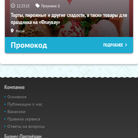
12:23:14
Получили:
6
Торты, пирожные и другие сладости, а также товары для
праздника на «Флаувау»
Россия
Промокод
ПОДРОБНЕЕ
Компания
Основное
Публикации о нас
Вакансии
Правила сервиса
Ответы на вопросы
Бизнес-Партнёрам