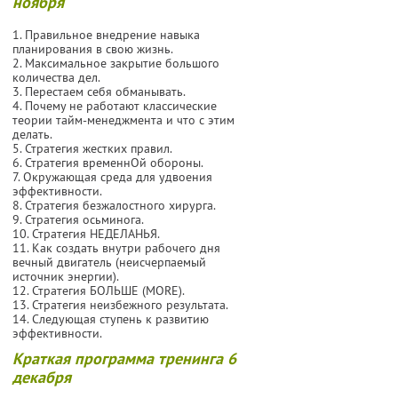
ноября
1. Правильное внедрение навыка
планирования в свою жизнь.
2. Максимальное закрытие большого
количества дел.
3. Перестаем себя обманывать.
4. Почему не работают классические
теории тайм-менеджмента и что с этим
делать.
5. Стратегия жестких правил.
6. Стратегия временнОй обороны.
7. Окружающая среда для удвоения
эффективности.
8. Стратегия безжалостного хирурга.
9. Стратегия осьминога.
10. Стратегия НЕДЕЛАНЬЯ.
11. Как создать внутри рабочего дня
вечный двигатель (неисчерпаемый
источник энергии).
12. Стратегия БОЛЬШЕ (MORE).
13. Стратегия неизбежного результата.
14. Следующая ступень к развитию
эффективности.
Краткая программа тренинга 6
декабря