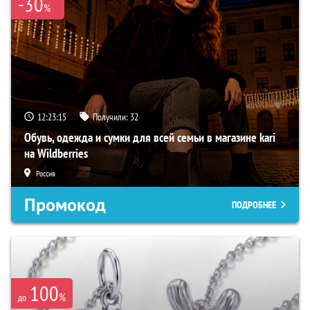
-30
%
12:23:14
Получили:
32
Обувь, одежда и сумки для всей семьи в магазине kari
на Wildberries
Россия
Промокод
ПОДРОБНЕЕ
100
%
до