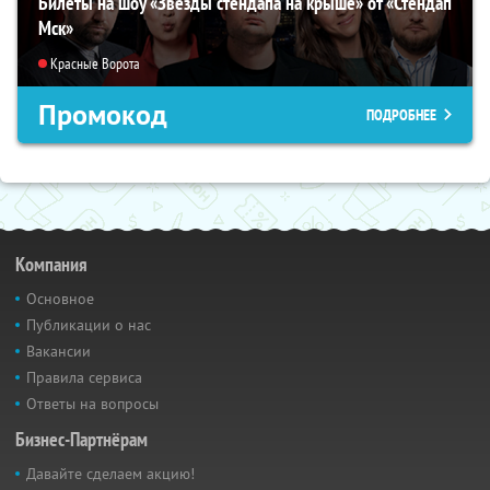
Билеты на шоу «Звезды стендапа на крыше» от «Стендап
Мск»
Красные Ворота
Промокод
ПОДРОБНЕЕ
Компания
Основное
Публикации о нас
Вакансии
Правила сервиса
Ответы на вопросы
Бизнес-Партнёрам
Давайте сделаем акцию!