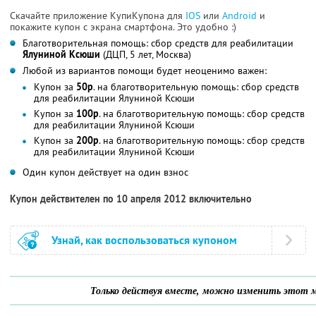
Скачайте приложение КупиКупона для
IOS
или
Android
и
покажите купон с экрана смартфона. Это удобно :)
Благотворительная помощь: сбор средств для реабилитации
Ялуниной Ксюши
(ДЦП, 5 лет, Москва)
Любой из вариантов помощи будет неоценимо важен:
Купон за
50р
. на благотворительную помощь: сбор средств
для реабилитации Ялуниной Ксюши
Купон за
100р
. на благотворительную помощь: сбор средств
для реабилитации Ялуниной Ксюши
Купон за
200р
. на благотворительную помощь: сбор средств
для реабилитации Ялуниной Ксюши
Один купон действует на один взнос
Купон действителен по 10 апреля 2012 включительно
Узнай, как воспользоваться купоном
Только действуя вместе, можно изменить этот м