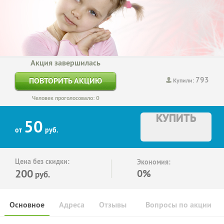
Акция завершилась
793
ПОВТОРИТЬ АКЦИЮ
Купили:
Человек проголосовало: 0
КУПИТЬ
50
от
руб.
Цена без скидки:
Экономия:
200
0%
руб.
Основное
Адреса
Отзывы
Вопросы по акции