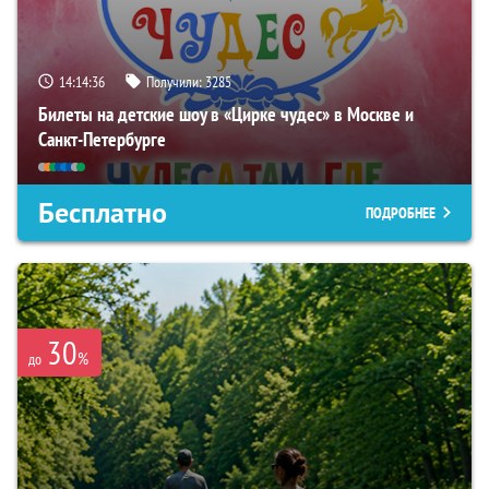
14:14:34
Получили:
3285
Билеты на детские шоу в «Цирке чудес» в Москве и
Санкт-Петербурге
Бесплатно
ПОДРОБНЕЕ
30
%
до