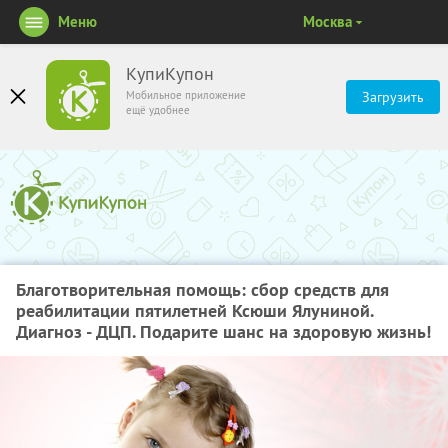
Меню
Москва
КупиКупон
Мобильное приложение
Загрузить
ещё удобнее
Благотворительная помощь: сбор средств для
реабилитации пятилетней Ксюши Ялуниной.
Диагноз - ДЦП. Подарите шанс на здоровую жизнь!