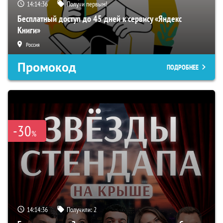
14:14:34
Получи первым!
Бесплатный доступ до 45 дней к сервису «Яндекс
Книги»
Россия
Промокод
ПОДРОБНЕЕ
-30
%
14:14:34
Получили:
2