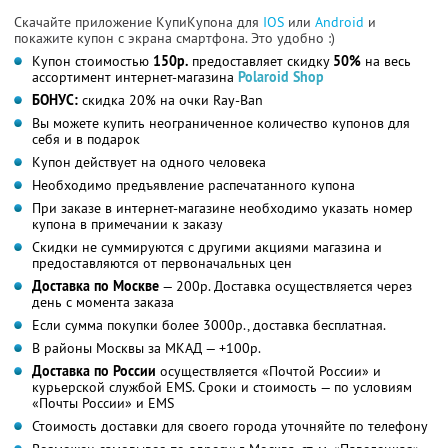
Скачайте приложение КупиКупона для
IOS
или
Android
и
покажите купон с экрана смартфона. Это удобно :)
Купон стоимостью
150р.
предоставляет скидку
50%
на весь
ассортимент интернет-магазина
Polaroid Shop
БОНУС:
скидка 20% на очки Ray-Ban
Вы можете купить неограниченное количество купонов для
себя и в подарок
Купон действует на одного человека
Необходимо предъявление распечатанного купона
При заказе в интернет-магазине необходимо указать номер
купона в примечании к заказу
Скидки не суммируются с другими акциями магазина и
предоставляются от первоначальных цен
Доставка по Москве
— 200р. Доставка осуществляется через
день с момента заказа
Если сумма покупки более 3000р., доставка бесплатная.
В районы Москвы за МКАД — +100р.
Доставка по России
осуществляется «Почтой России» и
курьерской службой EMS. Сроки и стоимость — по условиям
«Почты России» и EMS
Стоимость доставки для своего города уточняйте по телефону