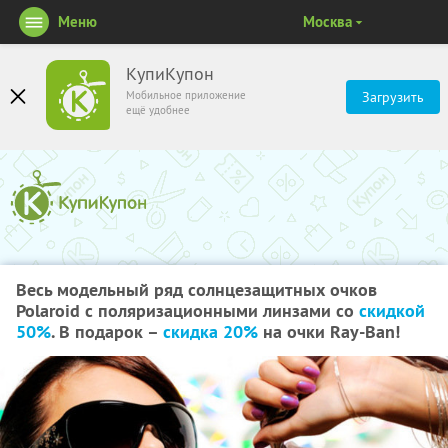
Меню
Москва
КупиКупон
Мобильное приложение
Загрузить
ещё удобнее
Весь модельный ряд солнцезащитных очков
Polaroid с поляризационными линзами со
скидкой
50%
. В подарок –
скидка 20%
на очки Ray-Ban!