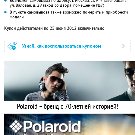
Возможен самовывоз по адресу: г. Москва, ст. м. «Павелецкая»,
ул. Валовая, д. 29 (вход со двора, помещение №7)
В пункте самовывоза также возможно померить и приобрести
модели
Купон действителен по 25 июня 2012 включительно
Узнай, как воспользоваться купоном
Polaroid – бренд с 70-летней историей!