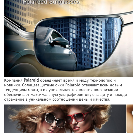
Компания
Polaroid
объединяет время и моду, технологию и
новинки. Солнцезащитные очки Polaroid отвечают всем новым
тенденциям моды, а их уникальная технология поляризации
обеспечивает максимальную ультрафиолетовую защиту и находит
отражение в уникальном соотношении цены и качества.