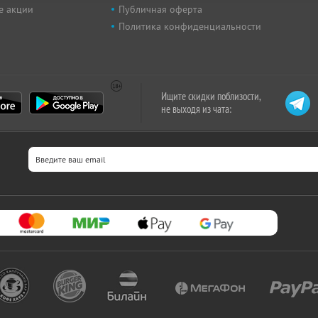
е акции
Публичная оферта
Политика конфиденциальности
Ищите скидки поблизости,
не выходя из чата: