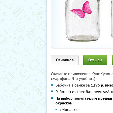
Основное
Отзывы
Скачайте приложение КупиКупон
смартфона. Это удобно :)
Бабочка в банке за
1295 р. вме
Работает от трех батареек ААА,
На выбор покупателям предлаг
окраской:
«Монарх»