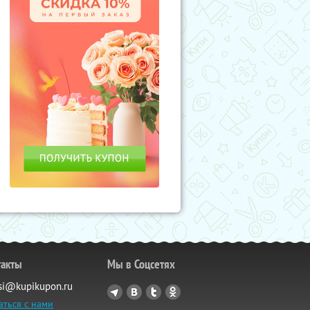
такты
Мы в Соцсетях
si@kupikupon.ru
аться с нами