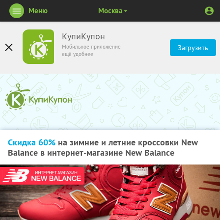
Меню
Москва
КупиКупон
Мобильное приложение
Загрузить
ещё удобнее
Скидка 60%
на зимние и летние кроссовки New
Balance в интернет-магазине New Balance