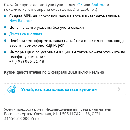
Скачайте приложение КупиКупона для
IOS
или
Android
и
покажите купон с экрана смартфона. Это удобно :)
Скидка 60%
на кроссовки New Balance в интернет-магазине
New Balance
Цены на сайте указаны без учета скидки
Доставка и оплата
Необходимо оформить заказ на сайте и в поле для промокода
ввести промослово
kupikupon
Информацию по условиям акции вы также можете уточнить по
телефону компании:
+7 (495) 066-21-48
Купон действителен по 1 февраля 2018 включительно
Узнай, как воспользоваться купоном
Услуги предоставляет: Индивидуальный предприниматель
Васильев Артем Олегович,
ИНН 503117821128
, ОГРН
315503100003553