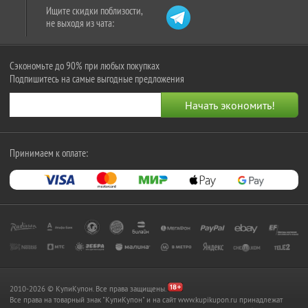
Ищите скидки поблизости,
не выходя из чата:
Сэкономьте до 90% при любых покупках
Подпишитесь на самые выгодные предложения
Принимаем к оплате:
2010-2026 © КупиКупон. Все права защищены.
Все права на товарный знак "КупиКупон" и на сайт www.kupikupon.ru принадлежат